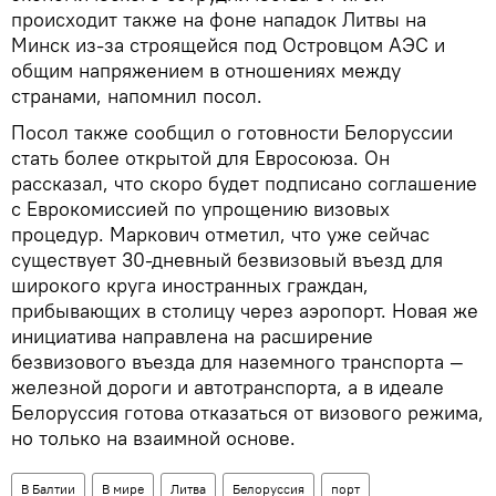
происходит также на фоне нападок Литвы на
Минск из-за строящейся под Островцом АЭС и
общим напряжением в отношениях между
странами, напомнил посол.
Посол также сообщил о готовности Белоруссии
стать более открытой для Евросоюза. Он
рассказал, что скоро будет подписано соглашение
с Еврокомиссией по упрощению визовых
процедур. Маркович отметил, что уже сейчас
существует 30-дневный безвизовый въезд для
широкого круга иностранных граждан,
прибывающих в столицу через аэропорт. Новая же
инициатива направлена на расширение
безвизового въезда для наземного транспорта —
железной дороги и автотранспорта, а в идеале
Белоруссия готова отказаться от визового режима,
но только на взаимной основе.
В Балтии
В мире
Литва
Белоруссия
порт