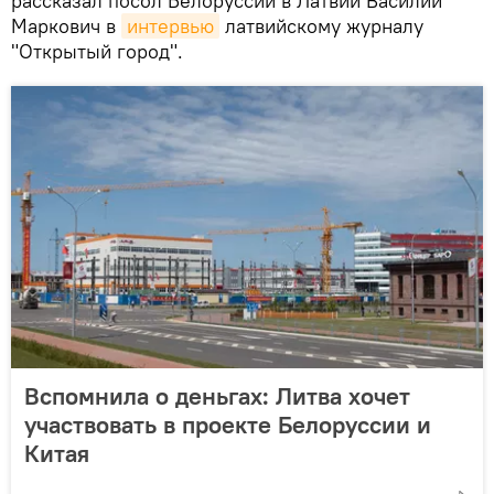
рассказал посол Белоруссии в Латвии Василий
Маркович в
интервью
латвийскому журналу
"Открытый город".
Вспомнила о деньгах: Литва хочет
участвовать в проекте Белоруссии и
Китая