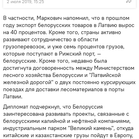
2 июля 2019, 15:25
В частности, Маркович напомнил, что в прошлом
году экспорт белорусских товаров в Латвию вырос
на 40 процентов. Кроме того, страны активно
развивают сотрудничество в области
грузоперевозок, и уже семь процентов грузов,
которые поступают в Рижский порт, —
белорусские. Кроме того, недавно была
достигнута договоренность между Министерством
лесного хозяйства Белоруссии и "Латвийской
железной дорогой" о двух постоянно курсирующих
поездах для доставки лесоматериалов в порты
Латвии.
Дипломат подчеркнул, что Белоруссия
заинтересована развивать проекты, связанные с
белорусскими калийной и нефтяной компаниями,
индустриальным парком "Великий камень", откуда
китайские и казахстанские грузы пойдут в Европу,