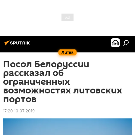
Литва
Посол Белоруссии
рассказал об
ограниченных
возможностях литовских
портов
17:20 10.07.2019