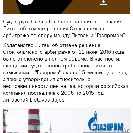
Суд округа Свеа в Швеции отклонил требование
Литвы об отмене решения Стокгольмского
арбитража по спору между Литвой и "Газпромом".
Ходатайство Литвы об отмене решения
Стокгольмского арбитража от 22 июня 2016 года
было отклонено в полном объеме. В частности,
шведский суд отклонил требования Литвы о
взыскании с "Газпрома" около 1,5 миллиарда евро,
а также утверждения относительно
несправедливости цен на газ, который российская
компания поставляла с 2006 по 2015 год
литовской Lietuvos dujos.