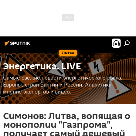
Литва
Энергетика. LIVE
Самые свежие новости энергетического рынка
Европы, стран Балтии и России. Аналитика,
мнение экспертов и видео.
Симонов: Литва, вопящая о
монополии "Газпрома",
получает самый дешевый