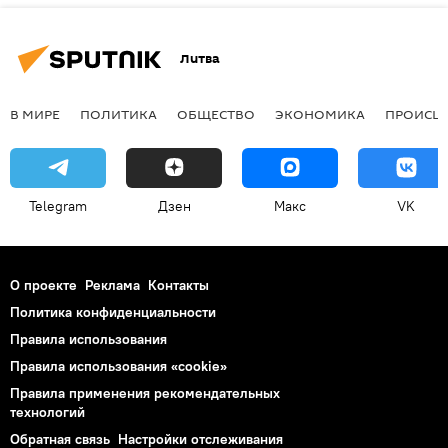
Литва
В МИРЕ
ПОЛИТИКА
ОБЩЕСТВО
ЭКОНОМИКА
ПРОИСШ
Telegram
Дзен
Макс
VK
О проекте
Реклама
Контакты
Политика конфиденциальности
Правила использования
Правила использования «cookie»
Правила применения рекомендательных
технологий
Обратная связь
Настройки отслеживания