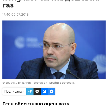
газ
17:40 05.07.2019
© Sputnik / Владимир Трефилов
/
Перейти в фотобанк
Подписаться
Если объективно оценивать