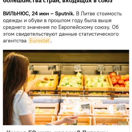
большинства стран, входящих в союз
ВИЛЬНЮС, 24 июн – Sputnik.
В Литве стоимость
одежды и обуви в прошлом году была выше
среднего значения по Европейскому союзу. Об
этом свидетельствуют данные статистического
агентства
Eurostat
.