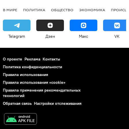
В МИРЕ
ПОЛИТИКА
ОБЩЕСТВО
ЭКОНОМИКА
ПРОИСШ
Telegram
Дзен
Макс
VK
О проекте
Реклама
Контакты
Политика конфиденциальности
Правила использования
Правила использования «cookie»
Правила применения рекомендательных
технологий
Обратная связь
Настройки отслеживания