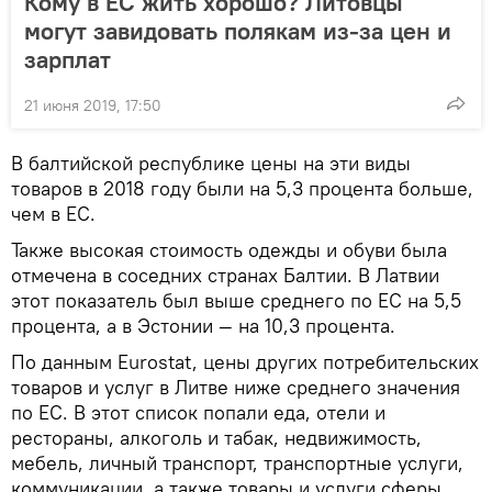
Кому в ЕС жить хорошо? Литовцы
могут завидовать полякам из-за цен и
зарплат
21 июня 2019, 17:50
В балтийской республике цены на эти виды
товаров в 2018 году были на 5,3 процента больше,
чем в ЕС.
Также высокая стоимость одежды и обуви была
отмечена в соседних странах Балтии. В Латвии
этот показатель был выше среднего по ЕС на 5,5
процента, а в Эстонии — на 10,3 процента.
По данным Eurostat, цены других потребительских
товаров и услуг в Литве ниже среднего значения
по ЕС. В этот список попали еда, отели и
рестораны, алкоголь и табак, недвижимость,
мебель, личный транспорт, транспортные услуги,
коммуникации, а также товары и услуги сферы