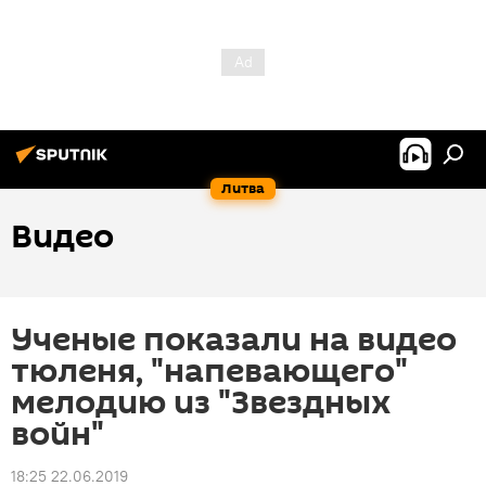
Литва
Видео
Ученые показали на видео
тюленя, "напевающего"
мелодию из "Звездных
войн"
18:25 22.06.2019