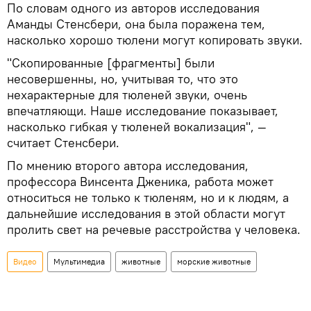
По словам одного из авторов исследования
Аманды Стенсбери, она была поражена тем,
насколько хорошо тюлени могут копировать звуки.
"Скопированные [фрагменты] были
несовершенны, но, учитывая то, что это
нехарактерные для тюленей звуки, очень
впечатляющи. Наше исследование показывает,
насколько гибкая у тюленей вокализация", —
считает Стенсбери.
По мнению второго автора исследования,
профессора Винсента Дженика, работа может
относиться не только к тюленям, но и к людям, а
дальнейшие исследования в этой области могут
пролить свет на речевые расстройства у человека.
Видео
Мультимедиа
животные
морские животные