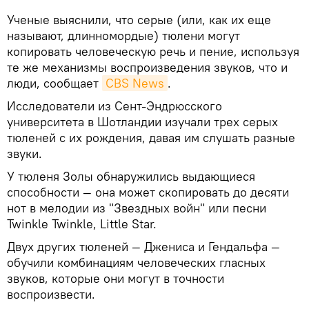
Ученые выяснили, что серые (или, как их еще
называют, длинномордые) тюлени могут
копировать человеческую речь и пение, используя
те же механизмы воспроизведения звуков, что и
люди, сообщает
CBS News
.
Исследователи из Сент-Эндрюсского
университета в Шотландии изучали трех серых
тюленей с их рождения, давая им слушать разные
звуки.
У тюленя Золы обнаружились выдающиеся
способности — она может скопировать до десяти
нот в мелодии из "Звездных войн" или песни
Twinkle Twinkle, Little Star.
Двух других тюленей — Джениса и Гендальфа —
обучили комбинациям человеческих гласных
звуков, которые они могут в точности
воспроизвести.