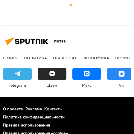
Литва
В МИРЕ
ПОЛИТИКА
ОБЩЕСТВО
ЭКОНОМИКА
ПРОИСШ
Telegram
Дзен
Макс
VK
О проекте
Реклама
Контакты
Политика конфиденциальности
Правила использования
Правила использования «cookie»