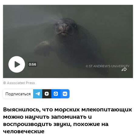
0:56
Воспроизвести
© Associated Press
видео
Подписаться
Выяснилось, что морских млекопитающих
можно научить запоминать и
воспроизводить звуки, похожие на
человеческие