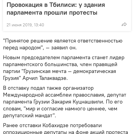
Провокация в Тбилиси: у здания
парламента прошли протесты
21 июня 2019, 13:40
"Принятое решение является ответственностью
перед народом", — заявил он.
Новым председателем парламента станет лидер
парламентского большинства, член правящей
партии "Грузинская мечта — демократическая
Грузия" Арчил Талаквадзе.
В отставку подал также организатор
Международной ассамблеи православия, депутат
парламента Грузии Закария Куцнашвили. По его
словам, "мир и согласие намного ценнее, чем
депутатский мандат".
Ранее отставки Кобахидзе потребовали
оппозиционные депутаты на фоне акций протеста