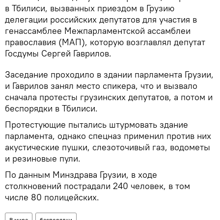
в Тбилиси, вызванных приездом в Грузию
делегации российских депутатов для участия в
генассамблее Межпарламентской ассамблеи
православия (МАП), которую возглавлял депутат
Госдумы Сергей Гаврилов.
Заседание проходило в здании парламента Грузии,
и Гаврилов занял место спикера, что и вызвало
сначала протесты грузинских депутатов, а потом и
беспорядки в Тбилиси.
Протестующие пытались штурмовать здание
парламента, однако спецназ применил против них
акустические пушки, слезоточивый газ, водометы
и резиновые пули.
По данным Минздрава Грузии, в ходе
столкновений пострадали 240 человек, в том
числе 80 полицейских.
В мире
беспорядки