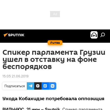
Литва
Спикер парламента Грузии
ушел в отставку на фоне
беспорядков
15:05 21.06.2019
Подписаться
Ухода Кобахидзе потребовала оппозиция
ВИЛЬНЮС, 21 июн – Sputnik.
Спикер парламента