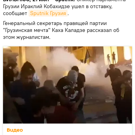
Грузии Ираклий Кобахидзе ушел в отставку,
сообщает
Sputnik Грузия
.
Генеральный секретарь правящей партии
"Грузинская мечта" Каха Каладзе рассказал об
этом журналистам.
Видео