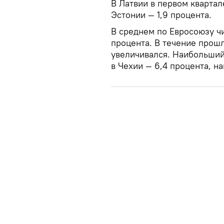
В Латвии в первом квартал
Эстонии — 1,9 процента.
В среднем по Евросоюзу ч
процента. В течение прошл
увеличивался. Наибольший
в Чехии — 6,4 процента, н