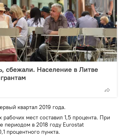
ь, сбежали. Население в Литве
игрантам
ервый квартал 2019 года.
 рабочих мест составил 1,5 процента. При
е периодом в 2018 году Eurostat
,1 процентного пункта.