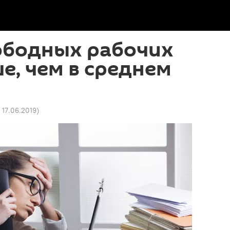
ободных рабочих
е, чем в среднем
 17.06.2019
)