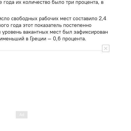
е года их количество было три процента, в
исло свободных рабочих мест составило 2,4
ого года этот показатель постепенно
 уровень вакантных мест был зафиксирован
аименьший в Греции — 0,6 процента.