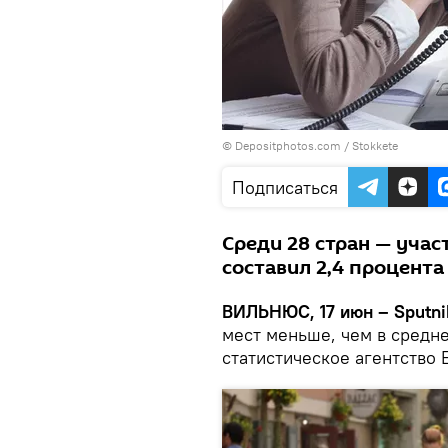
© Depositphotos.com /
Stokkete
Подписаться
Среди 28 стран — учас
составил 2,4 процента
ВИЛЬНЮС, 17 июн – Sputni
мест меньше, чем в средн
статистическое агентство E