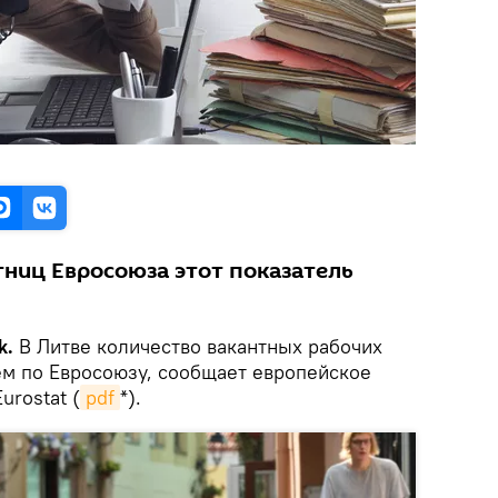
тниц Евросоюза этот показатель
k.
В Литве количество вакантных рабочих
ем по Евросоюзу, сообщает европейское
urostat (
pdf
*).