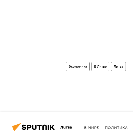
Экономика
В Литве
Литва
Литва
В МИРЕ
ПОЛИТИКА