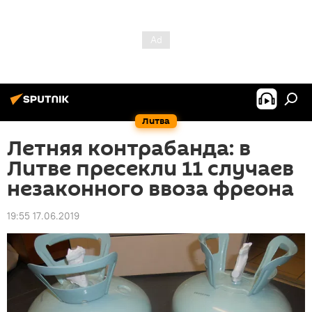
Литва
Летняя контрабанда: в
Литве пресекли 11 случаев
незаконного ввоза фреона
19:55 17.06.2019