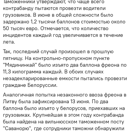
Таможенники утверждают, что чаще всего
контрабанду пытаются провезти водители
грузовиков. В июне в общей сложности было
задержано 1,2 тысячи баллонов стоимостью около
50 тысяч евро. Отмечается, что количество
инцидентов каждый год увеличивается в течение
лета.
Так, последний случай произошел в прошлую
пятницу. На контрольно-пропускном пункте
"Мядининкай" было изъято два баллона фреона по
11,3 килограмма каждый. В обоих случаях
незадекларированные емкости пытались провезти
граждане Белоруссии.
Аналогичная попытка незаконного ввоза фреона в
Литву была зафиксирована 13 июня. По два
баллона было изъято у белорусов, приехавших на
грузовиках. Крупнейшая в этом году контрабанда
была найдена на вильнюсском таможенном посту
"Саванорю", где сотрудники таможни обнаружили