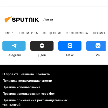
Литва
В МИРЕ
ПОЛИТИКА
ОБЩЕСТВО
ЭКОНОМИКА
ПРОИСШ
Telegram
Дзен
Макс
VK
О проекте
Реклама
Контакты
Политика конфиденциальности
Правила использования
Правила использования «cookie»
Правила применения рекомендательных
технологий