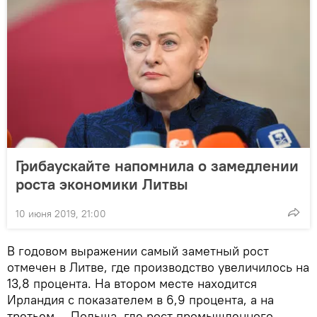
Грибаускайте напомнила о замедлении
роста экономики Литвы
10 июня 2019, 21:00
В годовом выражении самый заметный рост
отмечен в Литве, где производство увеличилось на
13,8 процента. На втором месте находится
Ирландия с показателем в 6,9 процента, а на
третьем — Польша, где рост промышленного