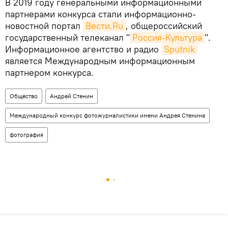
В 2019 году генеральными информационными
партнерами конкурса стали информационно-
новостной портал
Вести.Ru
, общероссийский
государственный телеканал "
Россия-Культура
".
Информационное агентство и радио
Sputnik
является Международным информационным
партнером конкурса.
Общество
Андрей Стенин
Международный конкурс фотожурналистики имени Андрея Стенина
фотография