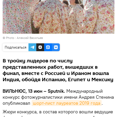
© Photo : Алексей Васильев
Подписаться
В тройку лидеров по числу
представленных работ, вышедших в
финал, вместе с Россией и Ираном вошла
Индия, обойдя Испанию, Египет и Мексику
ВИЛЬНЮС, 13 июн – Sputnik.
Международный
конкурс фотожурналистики имени Андрея Стенина
опубликовал
шорт-лист лауреатов 2019 года
.
Жюри конкурса, в состав которого вошли ведущие