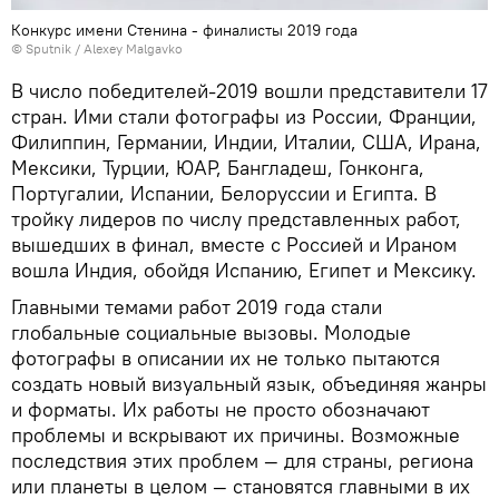
Конкурс имени Стенина - финалисты 2019 года
© Sputnik / Alexey Malgavko
В число победителей-2019 вошли представители 17
стран. Ими стали фотографы из России, Франции,
Филиппин, Германии, Индии, Италии, США, Ирана,
Мексики, Турции, ЮАР, Бангладеш, Гонконга,
Португалии, Испании, Белоруссии и Египта. В
тройку лидеров по числу представленных работ,
вышедших в финал, вместе с Россией и Ираном
вошла Индия, обойдя Испанию, Египет и Мексику.
Главными темами работ 2019 года стали
глобальные социальные вызовы. Молодые
фотографы в описании их не только пытаются
создать новый визуальный язык, объединяя жанры
и форматы. Их работы не просто обозначают
проблемы и вскрывают их причины. Возможные
последствия этих проблем — для страны, региона
или планеты в целом — становятся главными в их