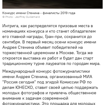
Конкурс имени Стенина - финалисты 2019 года
© Photo : Jeoffrey Guillemard
Интрига, как распределятся призовые места в
номинациях конкурса и кто станет обладателем
его главной награды, Гран-при, сохранится до
сентября. В первый месяц осени конкурс имени
Андрея Стенина объявит победителей на
торжественной церемонии в Москве. Тогда же
откроется выставка их работ и будет дан старт
традиционному турне лауреатов по городам мира.
Международный конкурс фотожурналистики
имени Андрея Стенина, организованный МИА
"Россия сегодня" под эгидой Комиссии РФ по
делам ЮНЕСКО, ставит своей целью поддержать
молодых фотографов и привлечь общественное
внимание к задачам современной
фотожурналистики. Это площадка для молодых