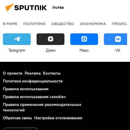
Литва
В МИРЕ
ПОЛИТИКА
ОБЩЕСТВО
ЭКОНОМИКА
ПРОИСШ
Telegram
Дзен
Макс
VK
О проекте
Реклама
Контакты
Политика конфиденциальности
Правила использования
Правила использования «cookie»
Правила применения рекомендательных
технологий
Обратная связь
Настройки отслеживания