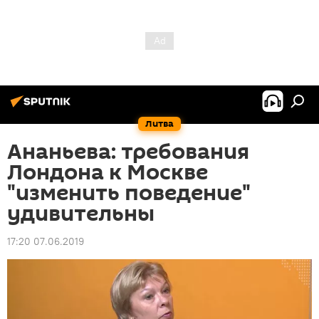
Литва
Ананьева: требования
Лондона к Москве
"изменить поведение"
удивительны
17:20 07.06.2019