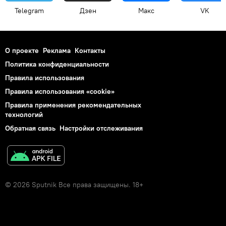
Telegram
Дзен
Макс
VK
О проекте
Реклама
Контакты
Политика конфиденциальности
Правила использования
Правила использования «cookie»
Правила применения рекомендательных
технологий
Обратная связь
Настройки отслеживания
© 2026 Sputnik Все права защищены. 18+