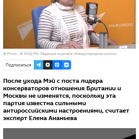
© Photo :
© МИД РФ, Редакция журнала «Международная жизнь»
Подписаться
После ухода Мэй с поста лидера
консерваторов отношения Британии и
Москвы не изменятся, поскольку эта
партия известна сильными
антироссийскими настроениями, считает
эксперт Елена Ананьева