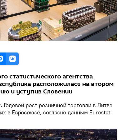
го статистического агентства
республика расположилась на втором
дию и уступив Словении
.
Годовой рост розничной торговли в Литве
их в Евросоюзе, согласно данным Eurostat