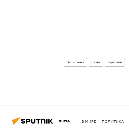
Экономика
Литва
торговля
Литва
В МИРЕ
ПОЛИТИКА