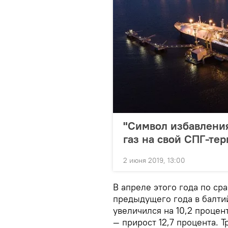
"Символ избавления
газ на свой СПГ-те
2 июня 2019, 13:00
В апреле этого года по с
предыдущего года в балти
увеличился на 10,2 процен
— прирост 12,7 процента. Т