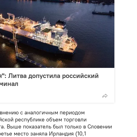
": Литва допустила российский
рминал
равнению с аналогичным периодом
йской республике объем торговли
та. Выше показатель был только в Словении
ретье место заняла Ирландия (10,1