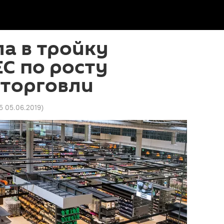
а в тройку
ЕС по росту
 торговли
55 05.06.2019
)