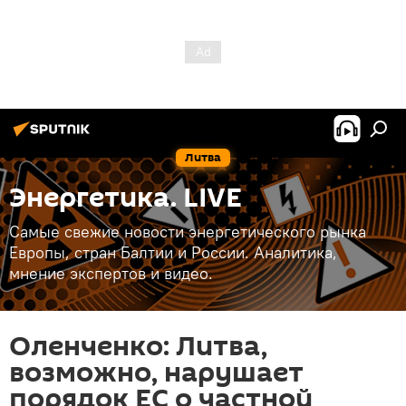
Литва
Энергетика. LIVE
Самые свежие новости энергетического рынка
Европы, стран Балтии и России. Аналитика,
мнение экспертов и видео.
Оленченко: Литва,
возможно, нарушает
порядок ЕС о частной