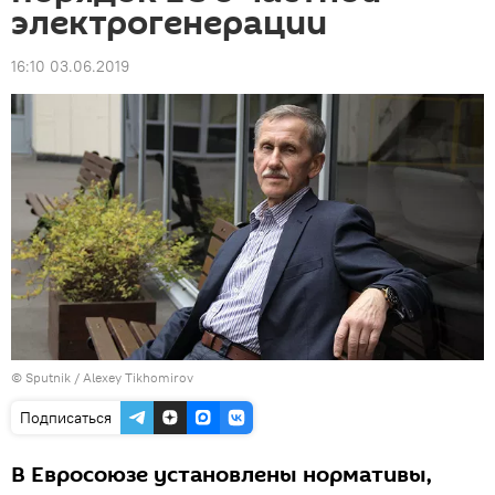
электрогенерации
16:10 03.06.2019
© Sputnik / Alexey Tikhomirov
Подписаться
В Евросоюзе установлены нормативы,