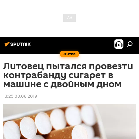
Литва
Литовец пытался провезти
контрабанду сигарет в
машине с двойным дном
13:25 03.06.2019