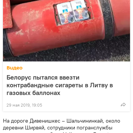
Видео
Белорус пытался ввезти
контрабандные сигареты в Литву в
газовых баллонах
29 мая 2019, 19:05
На дороге Дивенишкес – Шальчининкай, около
деревни Ширвяй, сотрудники погранслужбы