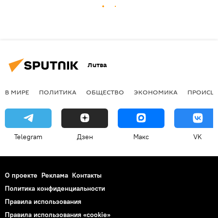
Литва
В МИРЕ
ПОЛИТИКА
ОБЩЕСТВО
ЭКОНОМИКА
ПРОИСШ
Telegram
Дзен
Макс
VK
О проекте
Реклама
Контакты
Политика конфиденциальности
Правила использования
Правила использования «cookie»