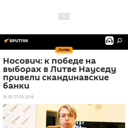
Литва
Носович: к победе на
выборах в Литве Науседу
привели скандинавские
банки
16:35 27.05.2019