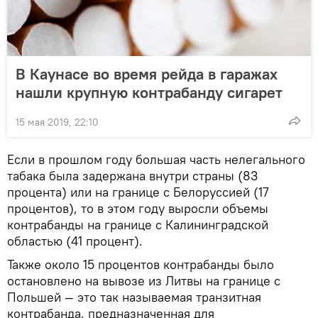
В Каунасе во время рейда в гаражах
нашли крупную контрабанду сигарет
15 мая 2019, 22:10
Если в прошлом году большая часть нелегального
табака была задержана внутри страны (83
процента) или на границе с Белоруссией (17
процентов), то в этом году выросли объемы
контрабанды на границе с Калининградской
областью (41 процент).
Также около 15 процентов контрабанды было
остановлено на вывозе из Литвы на границе с
Польшей — это так называемая транзитная
контрабанда, предназначенная для