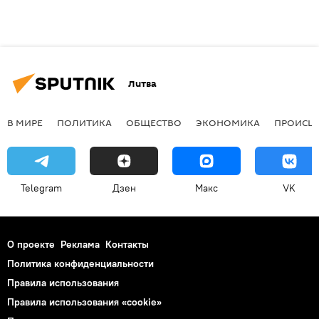
Литва
В МИРЕ
ПОЛИТИКА
ОБЩЕСТВО
ЭКОНОМИКА
ПРОИСШ
Telegram
Дзен
Макс
VK
О проекте
Реклама
Контакты
Политика конфиденциальности
Правила использования
Правила использования «cookie»