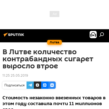
Литва
В Литве количество
контрабандных сигарет
выросло втрое
11:25 25.05.2019
Подписаться
Стоимость незаконно ввезенных товаров в
этом году составила почти 11 миллионов