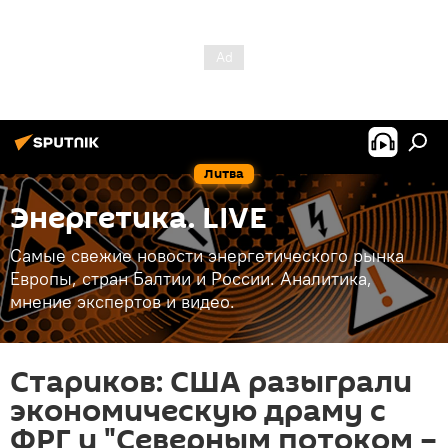
Литва
Энергетика. LIVE
Самые свежие новости энергетического рынка
Европы, стран Балтии и России. Аналитика,
мнение экспертов и видео.
Стариков: США разыграли
экономическую драму с
ФРГ и "Северным потоком –