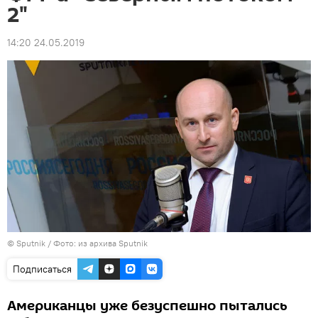
2"
14:20 24.05.2019
© Sputnik / Фото: из архива Sputnik
Подписаться
Американцы уже безуспешно пытались