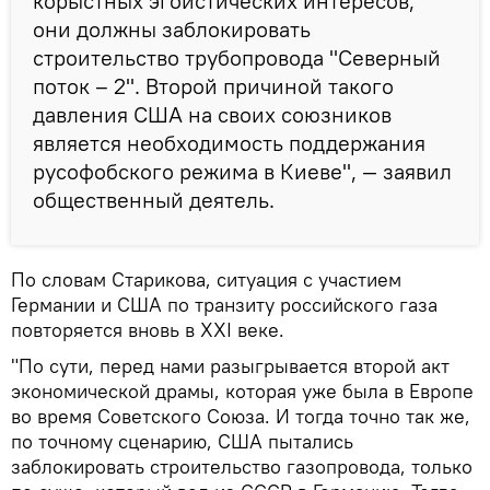
корыстных эгоистических интересов,
они должны заблокировать
строительство трубопровода "Северный
поток – 2". Второй причиной такого
давления США на своих союзников
является необходимость поддержания
русофобского режима в Киеве", — заявил
общественный деятель.
По словам Старикова, ситуация с участием
Германии и США по транзиту российского газа
повторяется вновь в XXI веке.
"По сути, перед нами разыгрывается второй акт
экономической драмы, которая уже была в Европе
во время Советского Союза. И тогда точно так же,
по точному сценарию, США пытались
заблокировать строительство газопровода, только