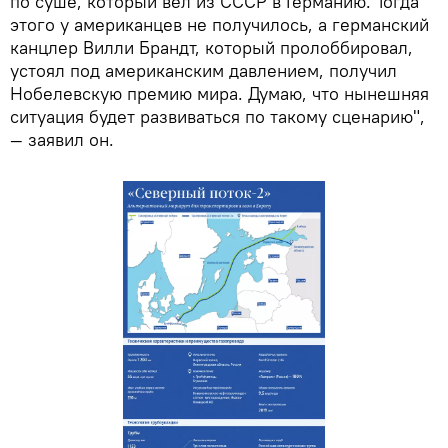
по суше, который вел из СССР в Германию. Тогда
этого у американцев не получилось, а германский
канцлер Вилли Брандт, который пролоббировал,
устоял под американским давлением, получил
Нобелевскую премию мира. Думаю, что нынешняя
ситуация будет развиваться по такому сценарию",
— заявил он.