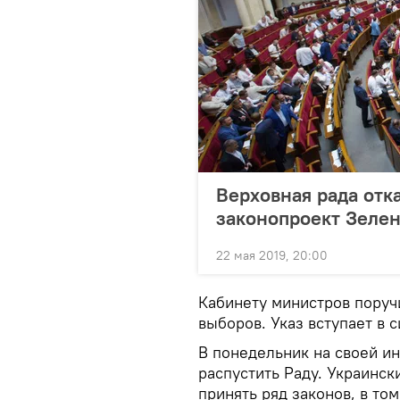
Верховная рада отк
законопроект Зелен
22 мая 2019, 20:00
Кабинету министров поруч
выборов. Указ вступает в с
В понедельник на своей и
распустить Раду. Украинск
принять ряд законов, в то