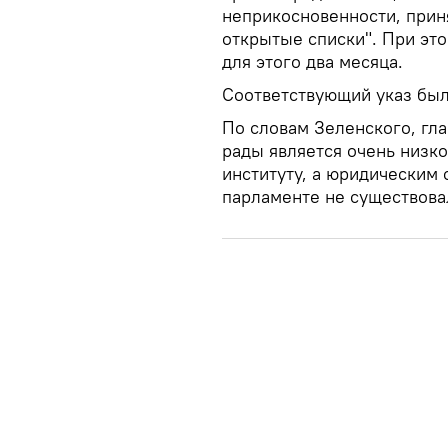
неприкосновенности, прин
открытые списки". При это
для этого два месяца.
Соответствующий указ был
По словам Зеленского, гл
рады является очень низк
институту, а юридическим о
парламенте не существова