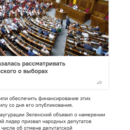
азалась рассматривать
ского о выборах
или обеспечить финансирование этих
илу со дня его опубликования.
наугурации Зеленский объявил о намерении
ий лидер призвал народных депутатов
м числе об отмене депутатской