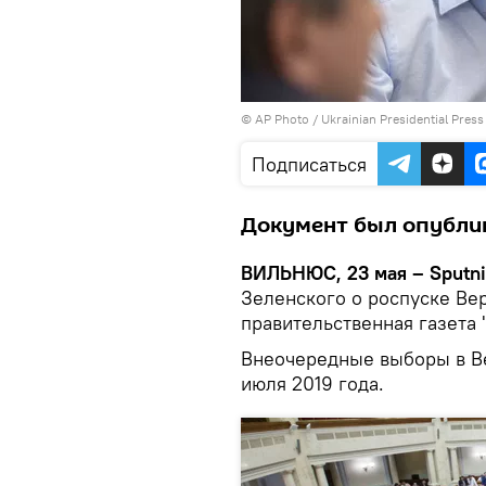
© AP Photo / Ukrainian Presidential Press
Подписаться
Документ был опублик
ВИЛЬНЮС, 23 мая – Sputni
Зеленского о роспуске Вер
правительственная газета 
Внеочередные выборы в Ве
июля 2019 года.