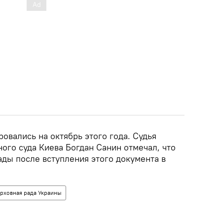
овались на октябрь этого года. Судья
ого суда Киева Богдан Санин отмечал, что
ады после вступления этого документа в
рховная рада Украины