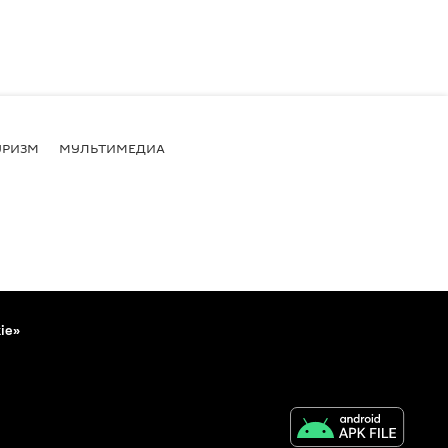
УРИЗМ
МУЛЬТИМЕДИА
ie»