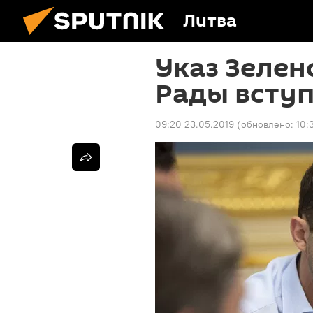
Литва
Указ Зелен
Рады вступ
09:20 23.05.2019
(обновлено:
10: