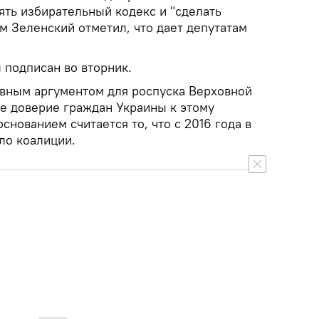
ять избирательный кодекс и "сделать
м Зеленский отметил, что дает депутатам
 подписан во вторник.
авным аргументом для роспуска Верховной
ое доверие граждан Украины к этому
снованием считается то, что с 2016 года в
ло коалиции.