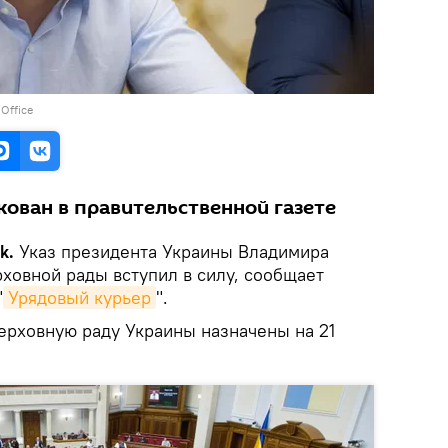
 Office
ован в правительственной газете
k.
Указ президента Украины Владимира
ховной рады вступил в силу, сообщает
"
Урядовый курьер
".
рховную раду Украины назначены на 21