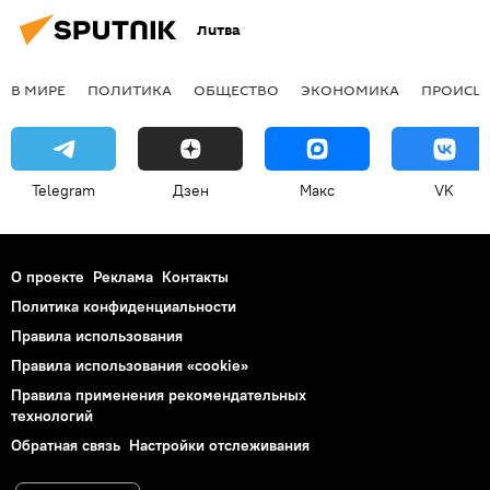
Литва
В МИРЕ
ПОЛИТИКА
ОБЩЕСТВО
ЭКОНОМИКА
ПРОИСШ
Telegram
Дзен
Макс
VK
О проекте
Реклама
Контакты
Политика конфиденциальности
Правила использования
Правила использования «cookie»
Правила применения рекомендательных
технологий
Обратная связь
Настройки отслеживания