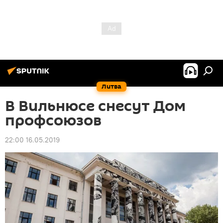
Литва
В Вильнюсе снесут Дом
профсоюзов
22:00 16.05.2019