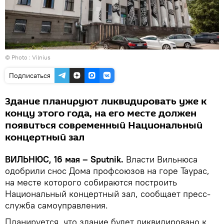
© Photo :
Vilnius
Подписаться
Здание планируют ликвидировать уже к
концу этого года, на его месте должен
появиться современный Национальный
концертный зал
ВИЛЬНЮС, 16 мая – Sputnik.
Власти Вильнюса
одобрили снос Дома профсоюзов на горе Таурас,
на месте которого собираются построить
Национальный концертный зал, сообщает пресс-
служба самоуправления.
Планируется, что здание будет ликвидировано к