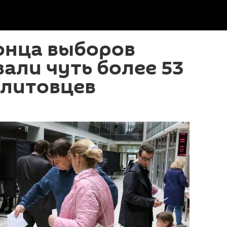
конца выборов
али чуть более 53
 литовцев