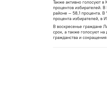
Также активно голосуют в 
процентов избирателей. В 
районе — 58,1 процента. В
процента избирателей, в И
В воскресенье граждане Л
срок, а также голосуют на
гражданства и сокращения