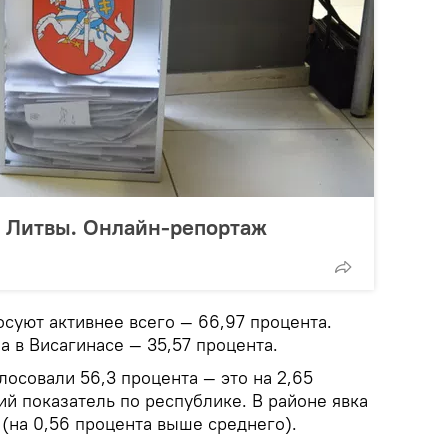
 Литвы. Онлайн-репортаж
суют активнее всего — 66,97 процента.
а в Висагинасе — 35,57 процента.
лосовали 56,3 процента — это на 2,65
й показатель по республике. В районе явка
 (на 0,56 процента выше среднего).