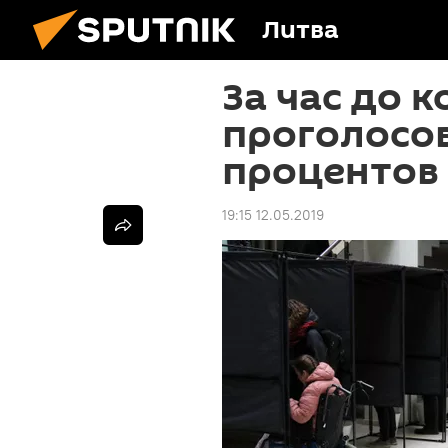
Литва
За час до 
проголосов
процентов
19:15 12.05.2019