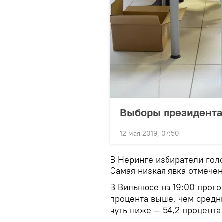
Выборы президента
12 мая 2019, 07:50
В Неринге избиратели голо
Самая низкая явка отмечен
В Вильнюсе на 19:00 прого
процента выше, чем средни
чуть ниже — 54,2 процента