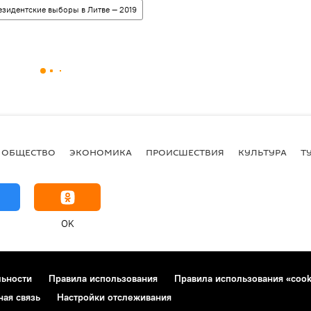
езидентские выборы в Литве — 2019
ОБЩЕСТВО
ЭКОНОМИКА
ПРОИСШЕСТВИЯ
КУЛЬТУРА
Т
OK
льности
Правила использования
Правила использования «cook
ная связь
Настройки отслеживания