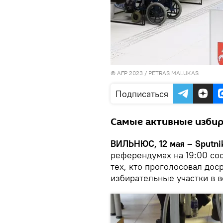
© AFP 2023 / PETRAS MALUKAS
Подписаться
Самые активные избир
ВИЛЬНЮС, 12 мая – Sputni
референдумах на 19:00 сос
тех, кто проголосовал дос
избирательные участки в в