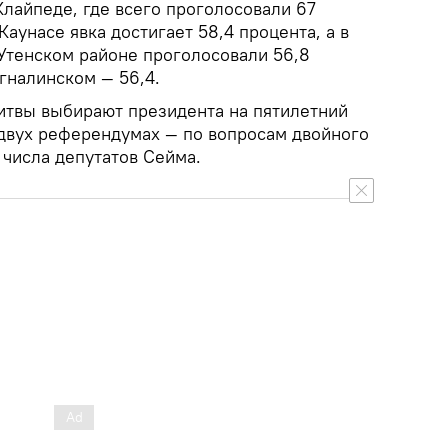
Клайпеде, где всего проголосовали 67
Каунасе явка достигает 58,4 процента, а в
 Утенском районе проголосовали 56,8
гналинском — 56,4.
итвы выбирают президента на пятилетний
 двух референдумах — по вопросам двойного
 числа депутатов Сейма.