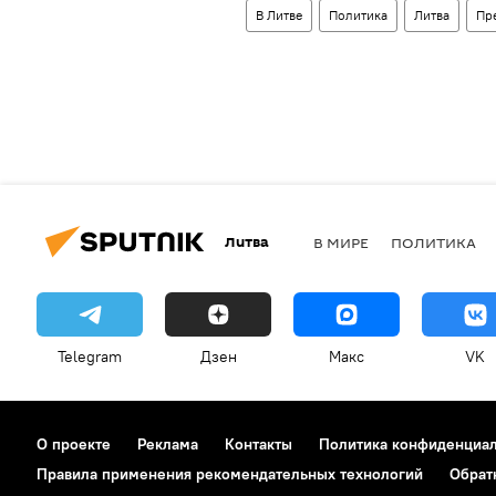
В Литве
Политика
Литва
Пр
Литва
В МИРЕ
ПОЛИТИКА
Telegram
Дзен
Макс
VK
О проекте
Реклама
Контакты
Политика конфиденциа
Правила применения рекомендательных технологий
Обрат