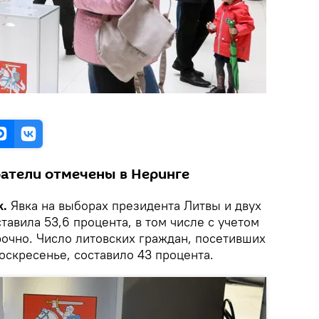
атели отмечены в Неринге
k.
Явка на выборах президента Литвы и двух
тавила 53,6 процента, в том числе с учетом
рочно. Число литовских граждан, посетивших
оскресенье, составило 43 процента.