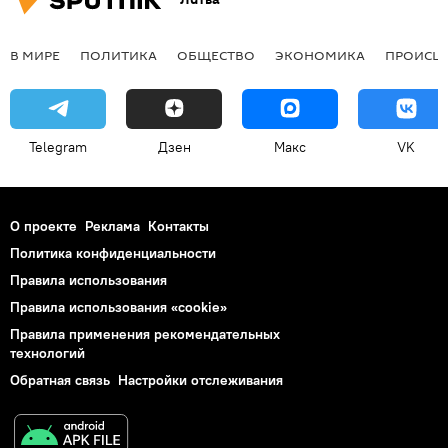
В МИРЕ
ПОЛИТИКА
ОБЩЕСТВО
ЭКОНОМИКА
ПРОИСШ
Telegram
Дзен
Макс
VK
О проекте
Реклама
Контакты
Политика конфиденциальности
Правила использования
Правила использования «cookie»
Правила применения рекомендательных
технологий
Обратная связь
Настройки отслеживания