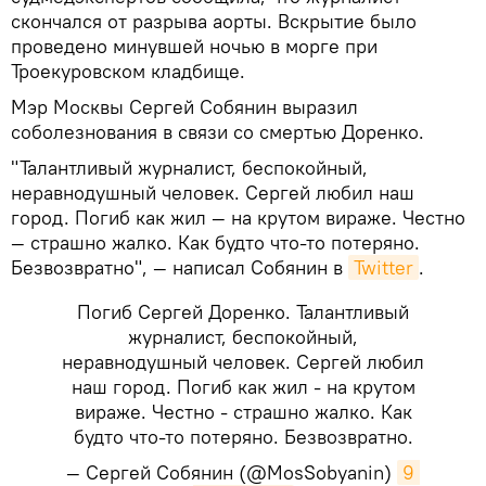
скончался от разрыва аорты. Вскрытие было
проведено минувшей ночью в морге при
Троекуровском кладбище.
Мэр Москвы Сергей Собянин выразил
соболезнования в связи со смертью Доренко.
"Талантливый журналист, беспокойный,
неравнодушный человек. Сергей любил наш
город. Погиб как жил — на крутом вираже. Честно
— страшно жалко. Как будто что-то потеряно.
Безвозвратно", — написал Собянин в
Twitter
.
Погиб Сергей Доренко. Талантливый
журналист, беспокойный,
неравнодушный человек. Сергей любил
наш город. Погиб как жил - на крутом
вираже. Честно - страшно жалко. Как
будто что-то потеряно. Безвозвратно.
— Сергей Собянин (@MosSobyanin)
9 