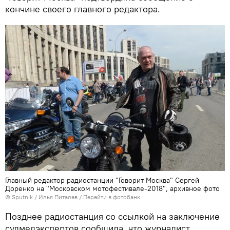
кончине своего главного редактора.
Главный редактор радиостанции "Говорит Москва" Сергей
Доренко на "Московском мотофестивале-2018", архивное фото
© Sputnik / Илья Питалев
/
Перейти в фотобанк
Позднее радиостанция со ссылкой на заключение
судмедэкспертов сообщила, что журналист