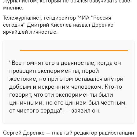
журналистом, который не боялся озвучивать свое
мнение.
Тележурналист, гендиректор МИА "Россия
сегодня" Дмитрий Киселев назвал Доренко
ярчайшей личностью.
"Все помнят его в девяностые, когда он
проводил эксперименты, порой
жестокие, но при этом оставался внутри
добрым и искренним человеком. Кто-то
говорит, что эти эксперименты были
циничными, но его цинизм был честным,
от чистого сердца", — заявил он.
Сергей Доренко — главный редактор радиостанции