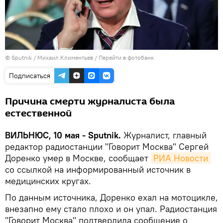
© Sputnik / Михаил Климентьев
/
Перейти в фотобанк
Подписаться
Причина смерти журналиста была
естественной
ВИЛЬНЮС, 10 мая - Sputnik.
Журналист, главный
редактор радиостанции "Говорит Москва" Сергей
Доренко умер в Москве, сообщает
РИА Новости
со ссылкой на информированный источник в
медицинских кругах.
По данным источника, Доренко ехал на мотоцикле,
внезапно ему стало плохо и он упал. Радиостанция
"Говорит Москва" подтвердила сообщение о