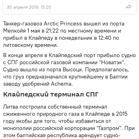
30 апреля 2019, 15:20
Танкер-газовоз Arctic Princess вышел из порта
Мелкойя 1 мая в 21:22 по местному времени и
прибыл в Клайпеду в понедельник в 12:40 по
литовскому времени.
В конце апреля в Клайпедский порт прибыло судно
с СПГ российской газовой компании "Новатэк".
Судно вышло из порта Высоцк. Предполагалось,
что груз предназначался крупнейшему в Балтии
заводу удобрений Achema.
Клайпедский терминал СПГ
Литва построила собственный терминал
сжиженного природного газа в Клайпеде в 2015
году якобы для того, чтобы избавиться от
монополии российской корпорации "Газпром". При
этом балтийская республика арендует судно-