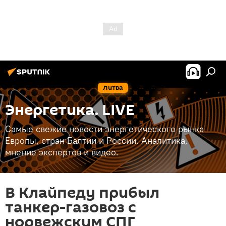
Литва
Энергетика. LIVE
Самые свежие новости энергетического рынка
Европы, стран Балтии и России. Аналитика,
мнение экспертов и видео.
В Клайпеду прибыл
танкер-газовоз с
норвежским СПГ