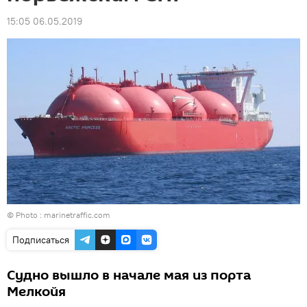
15:05 06.05.2019
© Photo :
marinetraffic.com
Подписаться
Судно вышло в начале мая из порта
Мелкойя