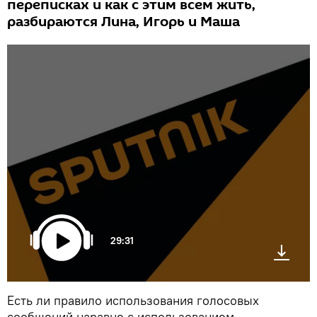
переписках и как с этим всем жить,
разбираются Лина, Игорь и Маша
29:31
Есть ли правило использования голосовых
сообщений наравне с использованием