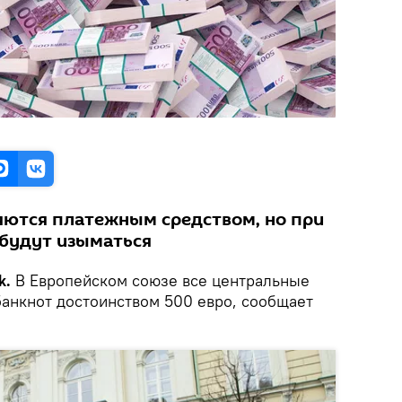
ются платежным средством, но при
 будут изыматься
k.
В Европейском союзе все центральные
банкнот достоинством 500 евро, сообщает