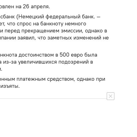
овлен на 26 апреля.
есбанк (Немецкий федеральный банк. —
ет, что спрос на банкноту немного
ни перед прекращением эмиссии, однако в
мпании заявил, что заметных изменений не
анкнота достоинством в 500 евро была
а из-за увеличившихся подозрений в
.
онным платежным средством, однако при
 изъяты.