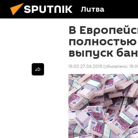
Литва
В Европейс
полностью
выпуск бан
16:00 27.04.2019
(обновлено:
16:0