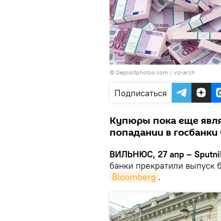
© Depositphotos.com /
viz-arch
Подписаться
Купюры пока еще явля
попадании в госбанки
ВИЛЬНЮС, 27 апр – Sputni
банки прекратили выпуск 
Bloomberg
.