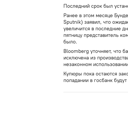
Последний срок был устан
Ранее в этом месяце Бунд
Sputnik) заявил, что ожида
увеличится в последние д
пятницу представитель ко
было.
Bloomberg уточняет, что б
исключена из производств
незаконном использовании
Купюры пока остаются зак
попадании в госбанк будут