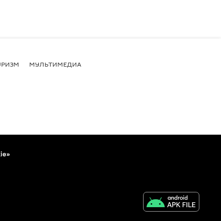
УРИЗМ
МУЛЬТИМЕДИА
ie»