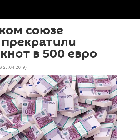
ком союзе
 прекратили
кнот в 500 евро
6 27.04.2019
)