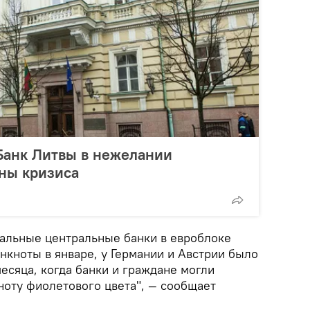
Банк Литвы в нежелании
ны кризиса
нальные центральные банки в евроблоке
нкноты в январе, у Германии и Австрии было
есяца, когда банки и граждане могли
ноту фиолетового цвета", — сообщает