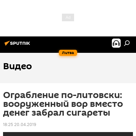
Литва
Видео
Ограбление по-литовски:
вооруженный вор вместо
денег забрал сигареты
18:25 20.04.2019