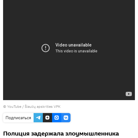
©
YouTube / Šiaulių apskrities VPK
Подписаться
Полиция задержала злоумышленника