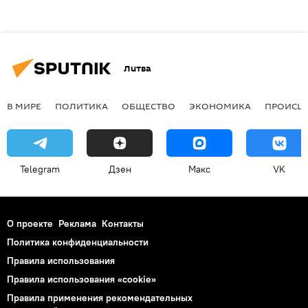
Литва
В МИРЕ
ПОЛИТИКА
ОБЩЕСТВО
ЭКОНОМИКА
ПРОИСШ
Telegram
Дзен
Макс
VK
О проекте
Реклама
Контакты
Политика конфиденциальности
Правила использования
Правила использования «cookie»
Правила применения рекомендательных