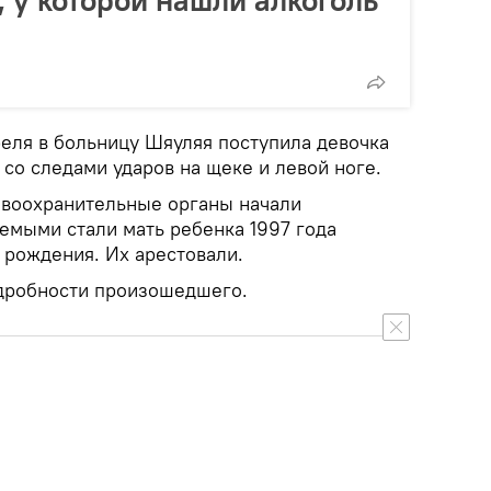
 у которой нашли алкоголь
реля в больницу Шяуляя поступила девочка
со следами ударов на щеке и левой ноге.
авоохранительные органы начали
емыми стали мать ребенка 1997 года
 рождения. Их арестовали.
дробности произошедшего.