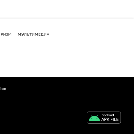
УРИЗМ
МУЛЬТИМЕДИА
ie»