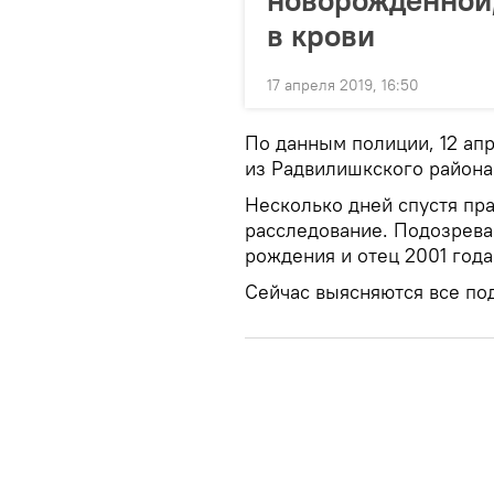
новорожденной,
в крови
17 апреля 2019, 16:50
По данным полиции, 12 ап
из Радвилишкского района 
Несколько дней спустя пр
расследование. Подозрева
рождения и отец 2001 года
Сейчас выясняются все по