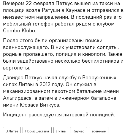
Вечером 22 февраля Петкус вышел из такси на
площади возле Ратуши в Каунасе и отправился в
неизвестном направлении. В последний раз его
мобильный телефон работал рядом с клубом
Combo Klubo.
После этого были организованы поиски
военнослужащего. В них участвовали солдаты,
родные пропавшего, полиция и кинологи. Также
были задействовано несколько беспилотников и
вертолеты.
Давидас Петкус начал службу в Вооруженных
силах Литвы в 2012 году. Он служил в
механизированном пехотном батальоне имени
Альгирдаса, а затем в инженерном батальоне
имени Юозаса Виткуса.
Инцидент расследуется литовской полицией.
В Литве
Происшествия
Литва
Каунас
военные