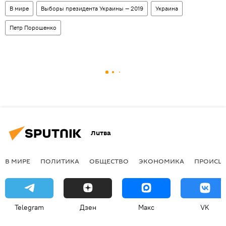
В мире
Выборы президента Украины — 2019
Украина
Петр Порошенко
Литва
В МИРЕ
ПОЛИТИКА
ОБЩЕСТВО
ЭКОНОМИКА
ПРОИСШ
Telegram
Дзен
Макс
VK