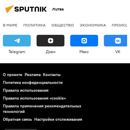
Литва
В МИРЕ
ПОЛИТИКА
ОБЩЕСТВО
ЭКОНОМИКА
ПРОИСШ
Telegram
Дзен
Макс
VK
О проекте
Реклама
Контакты
Политика конфиденциальности
Правила использования
Правила использования «cookie»
Правила применения рекомендательных
технологий
Обратная связь
Настройки отслеживания