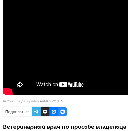
©
YouTube / Klaipėdos AVPK KPONTV
Подписаться
Ветеринарный врач по просьбе владельца