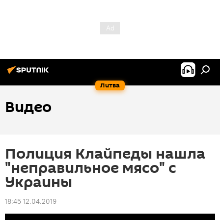
Литва
Видео
Полиция Клайпеды нашла
"неправильное мясо" с
Украины
18:45 12.04.2019