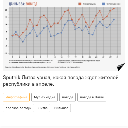
Sputnik Литва узнал, какая погода ждет жителей
республики в апреле.
Инфографика
Мультимедиа
погода
погода в Литве
прогноз погоды
Литва
Вильнюс