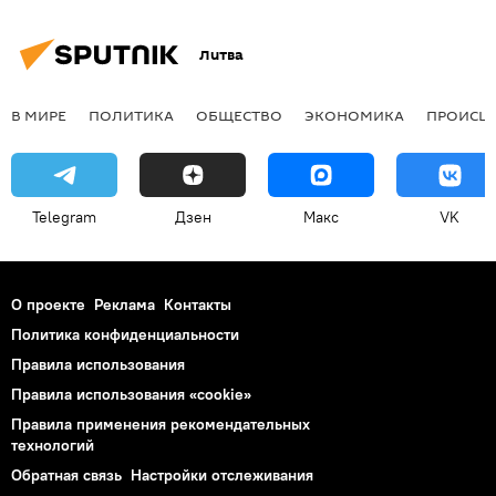
Литва
В МИРЕ
ПОЛИТИКА
ОБЩЕСТВО
ЭКОНОМИКА
ПРОИСШ
Telegram
Дзен
Макс
VK
О проекте
Реклама
Контакты
Политика конфиденциальности
Правила использования
Правила использования «cookie»
Правила применения рекомендательных
технологий
Обратная связь
Настройки отслеживания