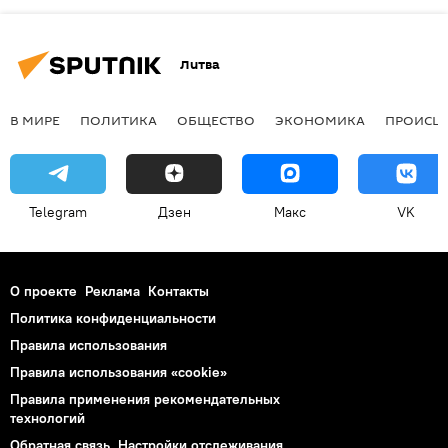
Литва
В МИРЕ
ПОЛИТИКА
ОБЩЕСТВО
ЭКОНОМИКА
ПРОИСШ
Telegram
Дзен
Макс
VK
О проекте
Реклама
Контакты
Политика конфиденциальности
Правила использования
Правила использования «cookie»
Правила применения рекомендательных
технологий
Обратная связь
Настройки отслеживания