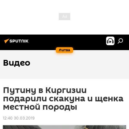
Литва
Видео
Путину в Киргизии
подарили скакуна и щенка
местной породы
12:40 30.03.2019