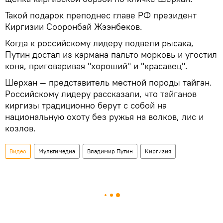
Такой подарок преподнес главе РФ президент
Киргизии Сооронбай Жээнбеков.
Когда к российскому лидеру подвели рысака,
Путин достал из кармана пальто морковь и угостил
коня, приговаривая "хороший" и "красавец".
Шерхан — представитель местной породы тайган.
Российскому лидеру рассказали, что тайганов
киргизы традиционно берут с собой на
национальную охоту без ружья на волков, лис и
козлов.
Видео
Мультимедиа
Владимир Путин
Киргизия