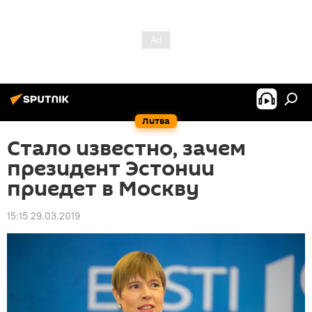
Литва
Стало известно, зачем
президент Эстонии
приедет в Москву
15:15 29.03.2019