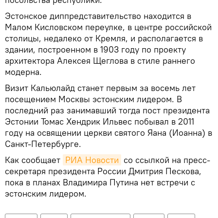
Эстонское диппредставительство находится в
Mалом Кисловском переулке, в центре российской
столицы, недалеко от Кремля, и располагается в
здании, построенном в 1903 году по проекту
архитектора Алексея Щеглова в стиле раннего
модерна.
Визит Кальюлайд станет первым за восемь лет
посещением Москвы эстонским лидером. В
последний раз занимавший тогда пост президента
Эстонии Томас Хендрик Ильвес побывал в 2011
году на освящении церкви святого Яана (Иоанна) в
Санкт-Петербурге.
Как сообщает
РИА Новости
со ссылкой на пресс-
секретаря президента России Дмитрия Пескова,
пока в планах Владимира Путина нет встречи с
эстонским лидером.