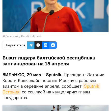
©
Facebook / Kersti Kaljulaid
Подписаться
Визит лидера балтийской республики
запланирован на 18 апреля
ВИЛЬНЮС, 29 мар – Sputnik.
Президент Эстонии
Керсти Кальюлайд посетит Москву с рабочим
визитом в середине апреля, сообщает
Sputnik 
Эстония
со ссылкой на канцелярию главы
государства.