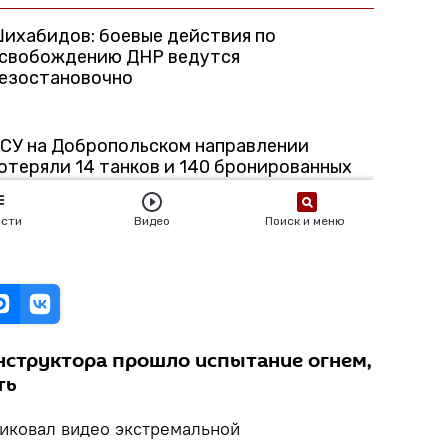
нструктора прошло испытание огнем,
ть
ликовал видео экстремальной