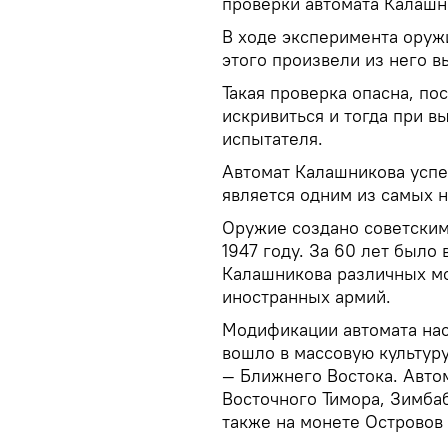
проверки автомата Калашн
В ходе эксперимента оруж
этого произвели из него в
Такая проверка опасна, по
искривиться и тогда при в
испытателя.
Автомат Калашникова успе
является одним из самых 
Оружие создано советски
1947 году. За 60 лет был
Калашникова различных мо
иностранных армий.
Модификации автомата нас
вошло в массовую культуру
— Ближнего Востока. Авто
Восточного Тимора, Зимба
также на монете Островов 