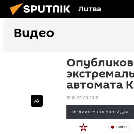
Литва
Видео
Опубликов
экстремал
автомата 
18:10 29.03.2019