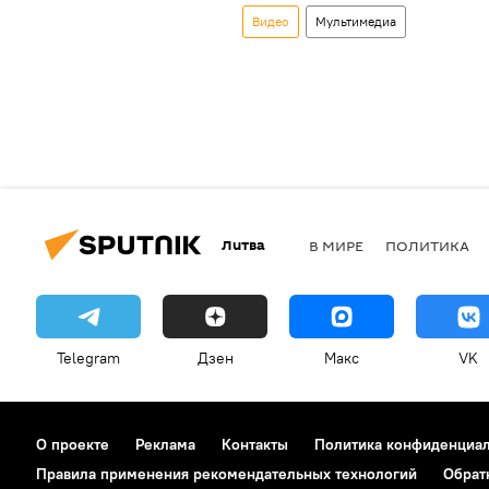
Видео
Мультимедиа
Литва
В МИРЕ
ПОЛИТИКА
Telegram
Дзен
Макс
VK
О проекте
Реклама
Контакты
Политика конфиденциа
Правила применения рекомендательных технологий
Обрат