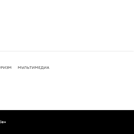
УРИЗМ
МУЛЬТИМЕДИА
ie»