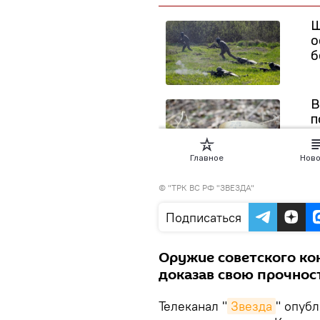
©
"ТРК ВС РФ "ЗВЕЗДА"
Подписаться
Оружие советского ко
доказав свою прочнос
Телеканал "
Звезда
" опуб