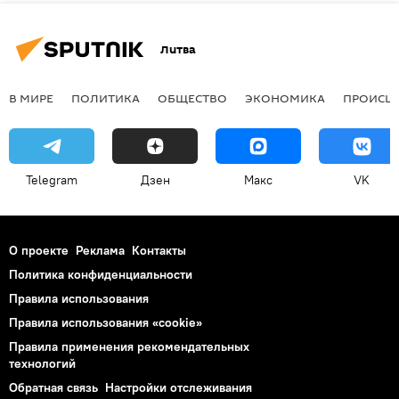
Литва
В МИРЕ
ПОЛИТИКА
ОБЩЕСТВО
ЭКОНОМИКА
ПРОИСШ
Telegram
Дзен
Макс
VK
О проекте
Реклама
Контакты
Политика конфиденциальности
Правила использования
Правила использования «cookie»
Правила применения рекомендательных
технологий
Обратная связь
Настройки отслеживания