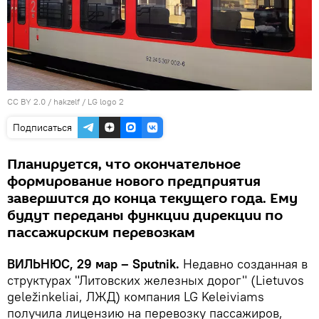
CC BY 2.0
/
hakzelf
/ LG logo 2
Подписаться
Планируется, что окончательное
формирование нового предприятия
завершится до конца текущего года. Ему
будут переданы функции дирекции по
пассажирским перевозкам
ВИЛЬНЮС, 29 мар – Sputnik.
Недавно созданная в
структурах "Литовских железных дорог" (Lietuvos
geležinkeliai, ЛЖД) компания LG Keleiviams
получила лицензию на перевозку пассажиров,