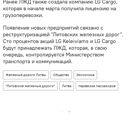
Ранее ЛЖД также создала компанию LG Cargo,
которая в начале марта получила лицензию на
грузоперевозки.
Появление новых предприятий связано с
реструктуризацией "Литовских железных дорог".
Сто процентов акций LG Keleiviams и LG Cargo
будут принадлежать ЛЖД, которая, в свою
очередь, контролируется Министерством
транспорта и коммуникаций.
Железные дороги Литвы
Общество
Экономика
"Литовские железные дороги"
Литва
перевозка пассажиров