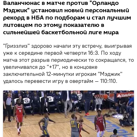
Валанчюнас в матче против "Орландо
Мэджик" установил новый персональный
рекорд в НБА по подборам и стал лучшим
литовцем по этому показателю в
сильнейшей баскетбольной лиге мира
"Гриззлиз" здорово начали эту встречу, выигрывая
уже к середине первой четверти 16:3. По ходу
матча этот разрыв периодически то сокращался, то
увеличивался до "+17", но в концовке
заключительной 12-минутки игрокам "Мэджик"
удалось перевести игру в овертайм — 110:110.