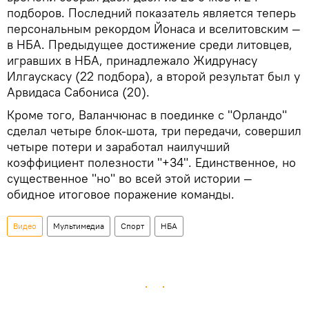
подборов. Последний показатель является теперь
персональным рекордом Йонаса и вселитовским —
в НБА. Предыдущее достижение среди литовцев,
игравших в НБА, принадлежало Жидрунасу
Илгаускасу (22 подбора), а второй результат был у
Арвидаса Сабониса (20).
Кроме того, Валанчюнас в поединке с "Орландо"
сделал четыре блок-шота, три передачи, совершил
четыре потери и заработал наилучший
коэффициент полезности "+34". Единственное, но
существенное "но" во всей этой истории —
обидное итоговое поражение команды.
Видео
Мультимедиа
Спорт
НБА