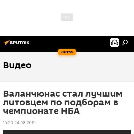
Литва
Видео
Валанчюнас стал лучшим
литовцем по подборам в
чемпионате НБА
15:20 24.03.2019