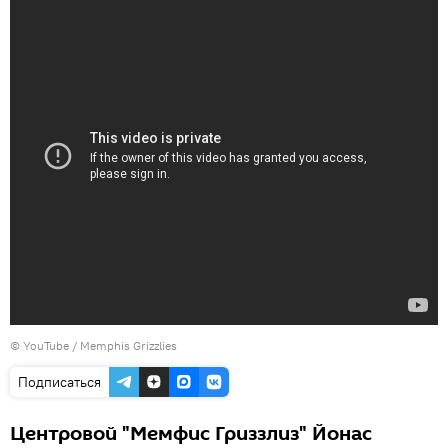
©
YouTube / Memphis Grizzlies
Подписаться
Центровой "Мемфис Гриззлиз" Йонас