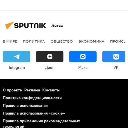
Литва
В МИРЕ
ПОЛИТИКА
ОБЩЕСТВО
ЭКОНОМИКА
ПРОИСШ
Telegram
Дзен
Макс
VK
О проекте
Реклама
Контакты
Политика конфиденциальности
Правила использования
Правила использования «cookie»
Правила применения рекомендательных
технологий