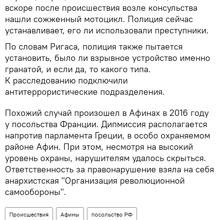
вскоре после происшествия возле консульства
нашли сожженный мотоцикл. Полиция сейчас
устанавливает, его ли использовали преступники.
По словам Ригаса, полиция также пытается
установить, было ли взрывное устройство именно
гранатой, и если да, то какого типа.
К расследованию подключили
антитеррористические подразделения.
Похожий случай произошел в Афинах в 2016 году
у посольства Франции. Дипмиссия располагается
напротив парламента Греции, в особо охраняемом
районе Афин. При этом, несмотря на высокий
уровень охраны, нарушителям удалось скрыться.
Ответственность за правонарушение взяла на себя
анархистская "Организация революционной
самообороны".
Происшествия
Афины
посольство РФ