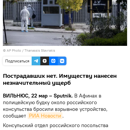
© AP Photo / Thanassis Stavrakis
Подписаться
Пострадавших нет. Имуществу нанесен
незначительный ущерб
ВИЛЬНЮС, 22 мар – Sputnik.
В Афинах в
полицейскую будку около российского
консульства бросили взрывное устройство,
сообщает
РИА Новости
.
Консульский отдел российского посольства