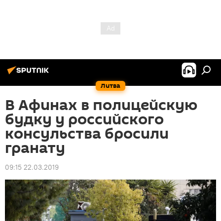
Литва
В Афинах в полицейскую
будку у российского
консульства бросили
гранату
09:15 22.03.2019