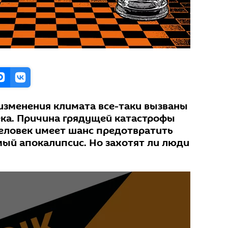
 изменения климата все-таки вызваны
ка. Причина грядущей катастрофы
 человек имеет шанс предотвратить
ый апокалипсис. Но захотят ли люди