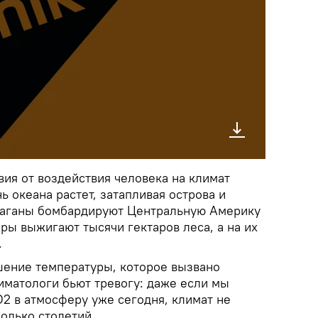
ия от воздействия человека на климат
ь океана растет, затапливая острова и
аганы бомбардируют Центральную Америку
ры выжигают тысячи гектаров леса, а на их
.
ение температуры, которое вызвано
матологи бьют тревогу: даже если мы
2 в атмосферу уже сегодня, климат не
олько столетий.