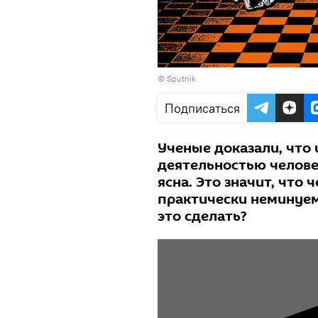
© Sputnik
Подписаться
Ученые доказали, что
деятельностью челове
ясна. Это значит, что
практически неминуем
это сделать?