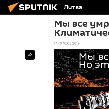
Литва
Мы все умр
Климатиче
17:40 16.03.2019