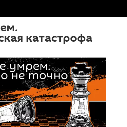
ем.
ская катастрофа