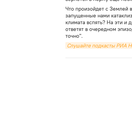
Что произойдет с Землей в
запущенные нами катаклиз
климата вспять? На эти и
ответят в очередном эпизо
точно".
Слушайте подкасты РИА Н