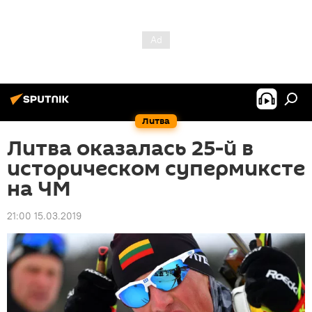
Литва
Литва оказалась 25-й в
историческом супермиксте
на ЧМ
21:00 15.03.2019