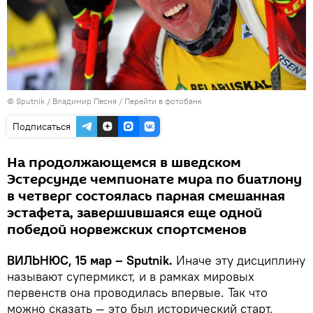
© Sputnik / Владимир Песня
/
Перейти в фотобанк
Подписаться
На продолжающемся в шведском
Эстерсунде чемпионате мира по биатлону
в четверг состоялась парная смешанная
эстафета, завершившаяся еще одной
победой норвежских спортсменов
ВИЛЬНЮС, 15 мар – Sputnik.
Иначе эту дисциплину
называют супермикст, и в рамках мировых
первенств она проводилась впервые. Так что
можно сказать — это был исторический старт,