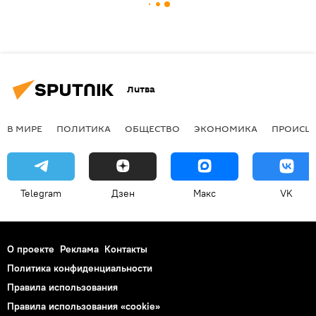
Литва
В МИРЕ
ПОЛИТИКА
ОБЩЕСТВО
ЭКОНОМИКА
ПРОИСШ
Telegram
Дзен
Макс
VK
О проекте
Реклама
Контакты
Политика конфиденциальности
Правила использования
Правила использования «cookie»