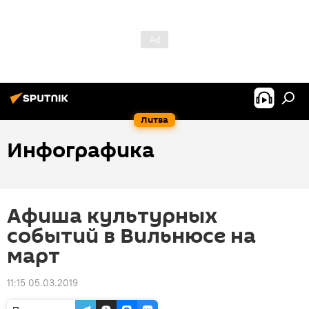
Литва
Инфографика
Афиша культурных
событий в Вильнюсе на
март
11:15 05.03.2019