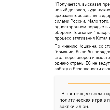
"Получается, высказал пр
новый договор, куда нужн
архизаинтересованы в ядер
силами России. Мало того,
одностороннем порядке вы
обороны Германии "подхрю
процесс втягивания Китая 
По мнению Кошкина, со ст
Германии, было бы порядо
стол переговоров и вместе
однако страны ЕС не веду
заботу о безопасности сво
"В настоящее время и
политическая игра в 
заключил он.