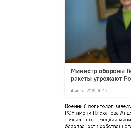
Министр обороны Ге
ракеты угрожают Р
4 марта 2019, 10:10
Военный политолог, завед
РЭУ имени Плеханова Анд
заявил, что немецкий мини
безопасности собственног