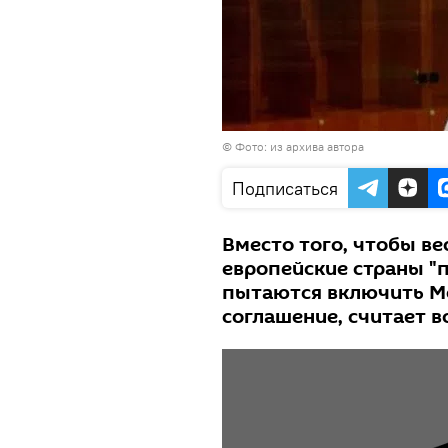
© Фото: из архива автора
Подписаться
Вместо того, чтобы в
европейские страны "
пытаются включить Мо
соглашение, считает 