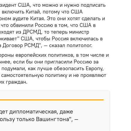
езидент США, что можно и нужно подписать
о включить Китай, потому что США
ном аудите Китая. Это они хотят сделать и
 что обвинили Россию в том, что США в
ходят из ДРСМД, то теперь министр
кивает" США, чтобы Россия включилась в
в Договор РСМД", — сказал политолог.
ороны европейских политиков, в том числе и
чнее, если бы они пригласили Россию за
 подумали, как лучше обезопасить Европу,
т самостоятельную политику и не проявляют
их граждан.
дет дипломатическая, даже
пользу только Вашингтона", —