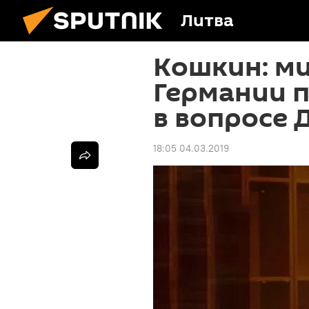
Литва
Кошкин: м
Германии 
в вопросе 
18:05 04.03.2019