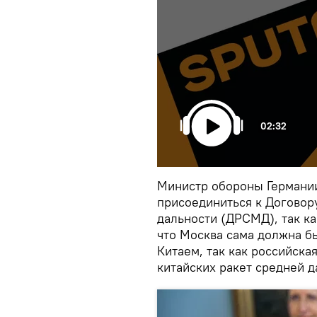
02:32
Министр обороны Германии
присоединиться к Договор
дальности (ДРСМД), так ка
что Москва сама должна б
Китаем, так как российска
китайских ракет средней д