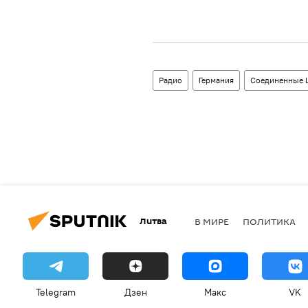
Радио
Германия
Соединенные 
Литва
В МИРЕ
ПОЛИТИКА
Telegram
Дзен
Макс
VK