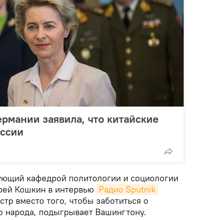
рмании заявила, что китайские
оссии
ующий кафедрой политологии и социологии
рей Кошкин в интервью
Радио Sputnik
стр вместо того, чтобы заботиться о
о народа, подыгрывает Вашингтону.