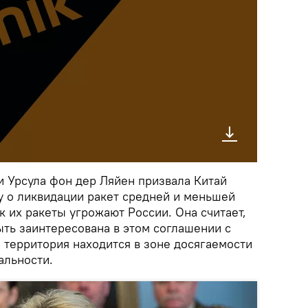
 Урсула фон дер Ляйен призвала Китай
у о ликвидации ракет средней и меньшей
к их ракеты угрожают России. Она считает,
ыть заинтересована в этом соглашении с
я территория находится в зоне досягаемости
альности.