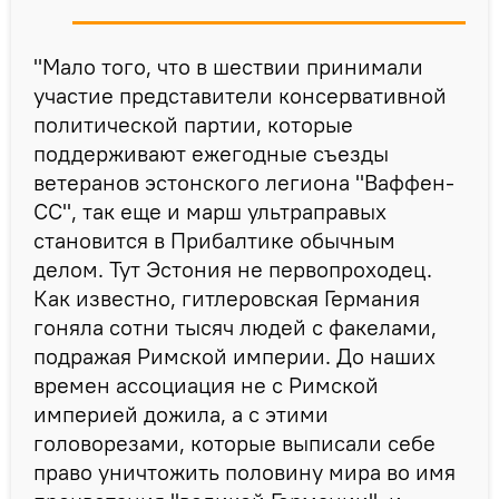
"Мало того, что в шествии принимали
участие представители консервативной
политической партии, которые
поддерживают ежегодные съезды
ветеранов эстонского легиона "Ваффен-
СС", так еще и марш ультраправых
становится в Прибалтике обычным
делом. Тут Эстония не первопроходец.
Как известно, гитлеровская Германия
гоняла сотни тысяч людей с факелами,
подражая Римской империи. До наших
времен ассоциация не с Римской
империей дожила, а с этими
головорезами, которые выписали себе
право уничтожить половину мира во имя