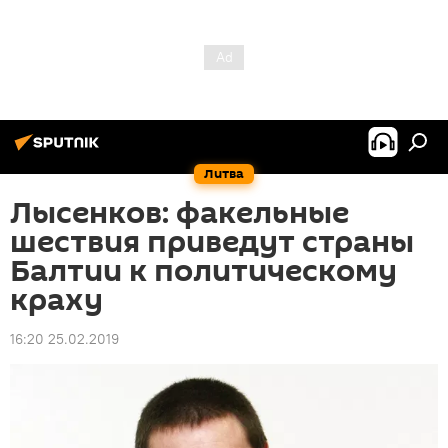
Литва
Лысенков: факельные
шествия приведут страны
Балтии к политическому
краху
16:20 25.02.2019