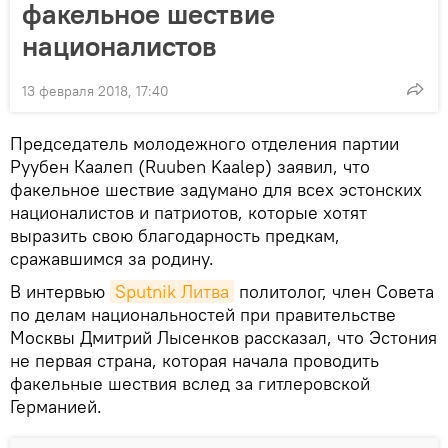
факельное шествие
националистов
13 февраля 2018, 17:40
Председатель молодежного отделения партии
Руубен Каалеп (Ruuben Kaalep) заявил, что
факельное шествие задумано для всех эстонских
националистов и патриотов, которые хотят
выразить свою благодарность предкам,
сражавшимся за родину.
В интервью
Sputnik Литва
политолог, член Совета
по делам национальностей при правительстве
Москвы Дмитрий Лысенков рассказал, что Эстония
не первая страна, которая начала проводить
факельные шествия вслед за гитлеровской
Германией.