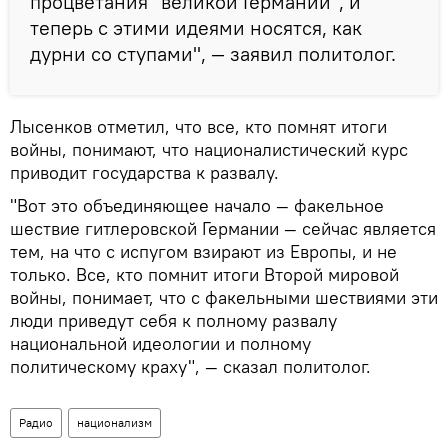
процветания "великой Германии", и
теперь с этими идеями носятся, как
дурни со ступами", — заявил политолог.
Лысенков отметил, что все, кто помнят итоги
войны, понимают, что националистический курс
приводит государства к развалу.
"Вот это объединяющее начало — факельное
шествие гитлеровской Германии — сейчас является
тем, на что с испугом взирают из Европы, и не
только. Все, кто помнит итоги Второй мировой
войны, понимает, что с факельными шествиями эти
люди приведут себя к полному развалу
национальной идеологии и полному
политическому краху", — сказал политолог.
Радио
национализм