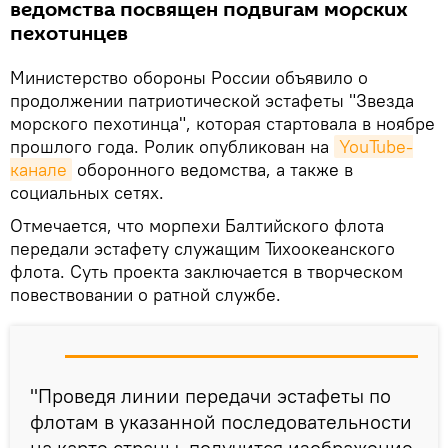
ведомства посвящен подвигам морских
пехотинцев
Министерство обороны России объявило о
продолжении патриотической эстафеты "Звезда
морского пехотинца", которая стартовала в ноябре
прошлого года. Ролик опубликован на
YouTube-
канале
оборонного ведомства, а также в
социальных сетях.
Отмечается, что морпехи Балтийского флота
передали эстафету служащим Тихоокеанского
флота. Суть проекта заключается в творческом
повествовании о ратной службе.
"Проведя линии передачи эстафеты по
флотам в указанной последовательности
на карте страны, получится изображение