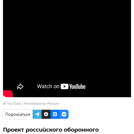
©
YouTube / Минобороны России
Подписаться
Проект российского оборонного