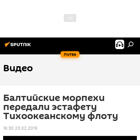
Литва
Видео
Балтийские морпехи
передали эстафету
Тихоокеанскому флоту
16:30 23.02.2019