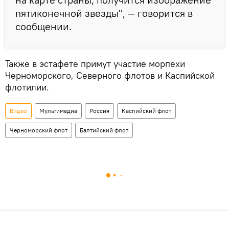
пятиконечной звезды", — говорится в
сообщении.
Также в эстафете примут участие морпехи
Черноморского, Северного флотов и Каспийской
флотилии.
Видео
Мультимедиа
Россия
Каспийский флот
Черноморский флот
Балтийский флот