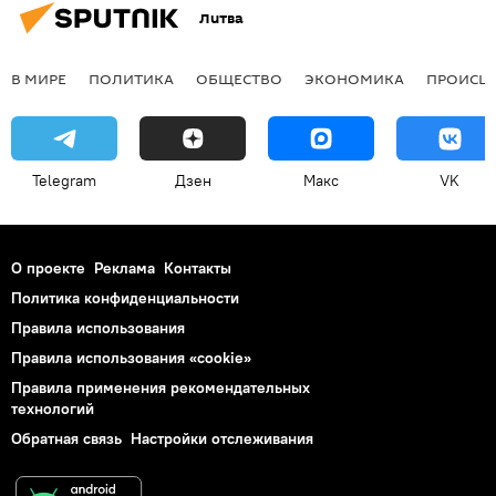
Литва
В МИРЕ
ПОЛИТИКА
ОБЩЕСТВО
ЭКОНОМИКА
ПРОИСШ
Telegram
Дзен
Макс
VK
О проекте
Реклама
Контакты
Политика конфиденциальности
Правила использования
Правила использования «cookie»
Правила применения рекомендательных
технологий
Обратная связь
Настройки отслеживания