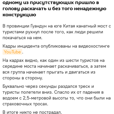
одному из присутствующих пришло в
голову раскачать и без того ненадежную
конструкцию
В провинции Гуандун на юге Китая канатный мост с
туристами рухнул после того, как люди решили
покачаться на нем.
Кадры инцидента опубликованы на видеохостинге
YouTube
.
На кадрах видно, как один из шести туристов на
середине моста начинает раскачиваться, а затем
вся группа начинает прыгать и двигаться из
стороны в сторону.
Буквально через секунды раздался треск и
туристы полетели вниз. Спасло их от падения в
водоем с 2,5-метровой высоты то, что они были на
страховочных тросах.
В итоге никто не пострадал.