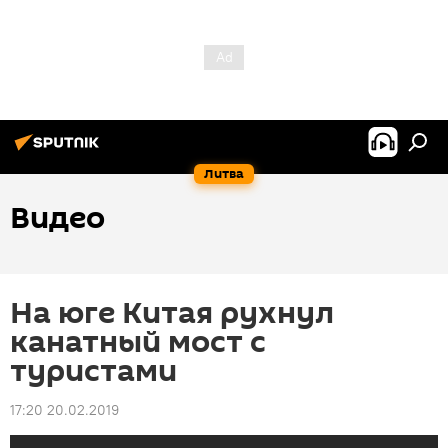
Литва
Видео
На юге Китая рухнул
канатный мост с
туристами
17:20 20.02.2019