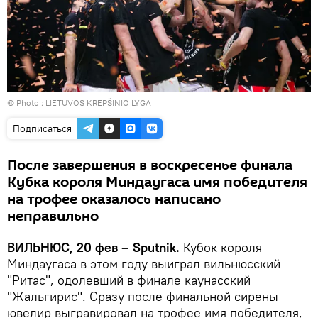
© Photo :
LIETUVOS KREPŠINIO LYGA
Подписаться
После завершения в воскресенье финала
Кубка короля Миндаугаса имя победителя
на трофее оказалось написано
неправильно
ВИЛЬНЮС, 20 фев – Sputnik.
Кубок короля
Миндаугаса в этом году выиграл вильнюсский
"Ритас", одолевший в финале каунасский
"Жальгирис". Сразу после финальной сирены
ювелир выгравировал на трофее имя победителя,