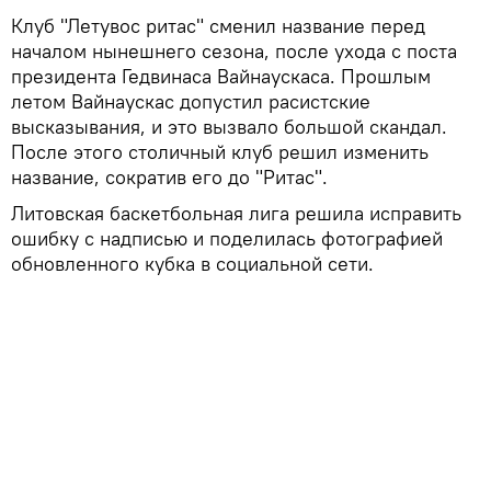
Клуб "Летувос ритас" сменил название перед
началом нынешнего сезона, после ухода с поста
президента Гедвинаса Вайнаускаса. Прошлым
летом Вайнаускас допустил расистские
высказывания, и это вызвало большой скандал.
После этого столичный клуб решил изменить
название, сократив его до "Ритас".
Литовская баскетбольная лига решила исправить
ошибку с надписью и поделилась фотографией
обновленного кубка в социальной сети.