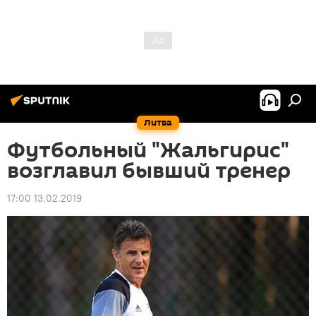
Литва
Футбольный "Жальгирис"
возглавил бывший тренер
17:00 13.02.2019