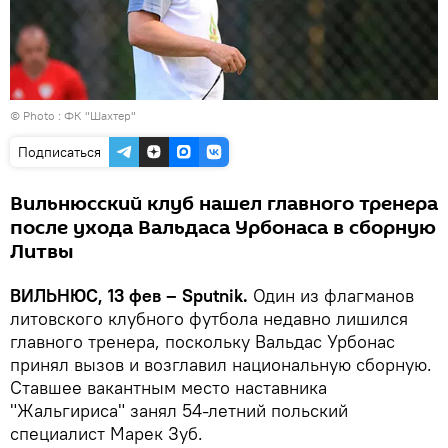
© Photo :
ФК "Шахтер"
Подписаться
Вильнюсский клуб нашел главного тренера
после ухода Вальдаса Урбонаса в сборную
Литвы
ВИЛЬНЮС, 13 фев – Sputnik.
Один из флагманов
литовского клубного футбола недавно лишился
главного тренера, поскольку Вальдас Урбонас
принял вызов и возглавил национальную сборную.
Ставшее вакантным место наставника
"Жальгириса" занял 54-летний польский
специалист Марек Зуб.