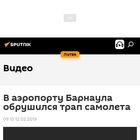
Литва
Видео
В аэропорту Барнаула
обрушился трап самолета
09:10 12.02.2019