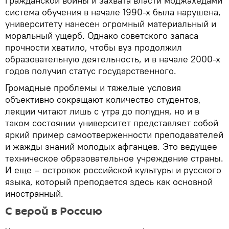
гражданской войны и захвата власти моджахедами
система обучения в начале 1990-х была нарушена,
университету нанесен огромный материальный и
моральный ущерб. Однако советского запаса
прочности хватило, чтобы вуз продолжил
образовательную деятельность, и в начале 2000-х
годов получил статус государственного.
Громадные проблемы и тяжелые условия
объективно сокращают количество студентов,
лекции читают лишь с утра до полудня, но и в
таком состоянии университет представляет собой
яркий пример самоотверженности преподавателей
и жажды знаний молодых афганцев. Это ведущее
техническое образовательное учреждение страны.
И еще – островок российской культуры и русского
языка, который преподается здесь как основной
иностранный.
С верой в Россию