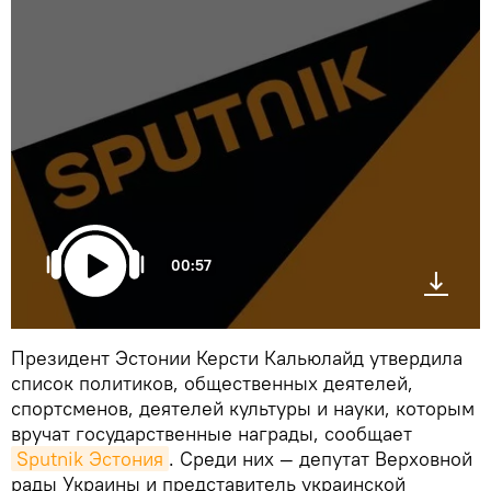
00:57
Президент Эстонии Керсти Кальюлайд утвердила
список политиков, общественных деятелей,
спортсменов, деятелей культуры и науки, которым
вручат государственные награды, сообщает
Sputnik Эстония
. Среди них — депутат Верховной
рады Украины и представитель украинской