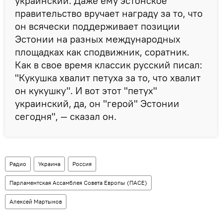
украинский. Даже ему эстонское
правительство вручает награду за то, что
он всячески поддерживает позиции
Эстонии на разных международных
площадках как сподвижник, соратник.
Как в свое время классик русский писал:
"Кукушка хвалит петуха за то, что хвалит
он кукушку". И вот этот "петух"
украинский, да, он "герой" Эстонии
сегодня", — сказал он.
Радио
Украина
Россия
Парламентская Ассамблея Совета Европы (ПАСЕ)
Алексей Мартынов