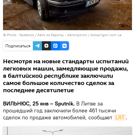
© Photo :
facebook / Авто из Европы - Автопригон / Avtoprigon com ua
Подписаться
Несмотря на новые стандарты испытаний
легковых машин, замедляющие продажи,
в балтийской республике заключили
самое большое количество сделок за
последнее десятилетие
ВИЛЬНЮС, 25 янв – Sputnik.
В Литве за
прошедший год заключили более 461 тысячи
сделок по продаже автомобилей, сообщает
LRT
.