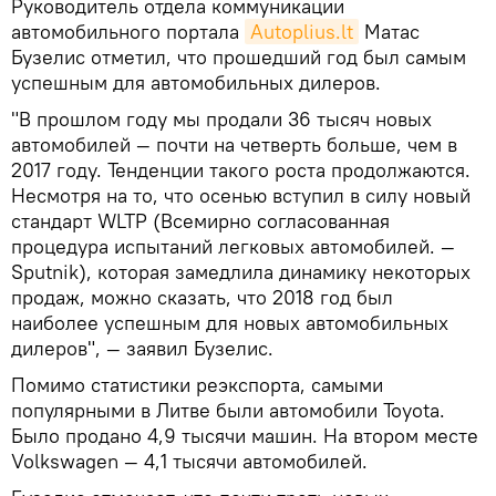
Руководитель отдела коммуникации
автомобильного портала
Autoplius.lt
Матас
Бузелис отметил, что прошедший год был самым
успешным для автомобильных дилеров.
"В прошлом году мы продали 36 тысяч новых
автомобилей — почти на четверть больше, чем в
2017 году. Тенденции такого роста продолжаются.
Несмотря на то, что осенью вступил в силу новый
стандарт WLTP (Всемирно согласованная
процедура испытаний легковых автомобилей. —
Sputnik), которая замедлила динамику некоторых
продаж, можно сказать, что 2018 год был
наиболее успешным для новых автомобильных
дилеров", — заявил Бузелис.
Помимо статистики реэкспорта, самыми
популярными в Литве были автомобили Toyota.
Было продано 4,9 тысячи машин. На втором месте
Volkswagen — 4,1 тысячи автомобилей.