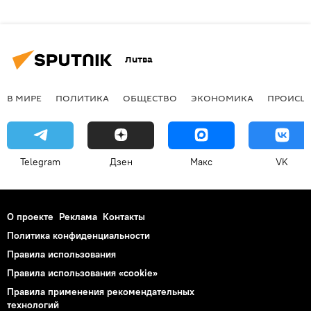
Литва
В МИРЕ
ПОЛИТИКА
ОБЩЕСТВО
ЭКОНОМИКА
ПРОИСШ
Telegram
Дзен
Макс
VK
О проекте
Реклама
Контакты
Политика конфиденциальности
Правила использования
Правила использования «cookie»
Правила применения рекомендательных
технологий