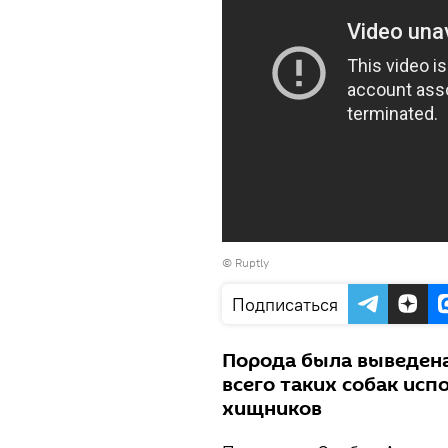
©
Ruptly
Подписаться
Порода была выведена
всего таких собак исп
хищников