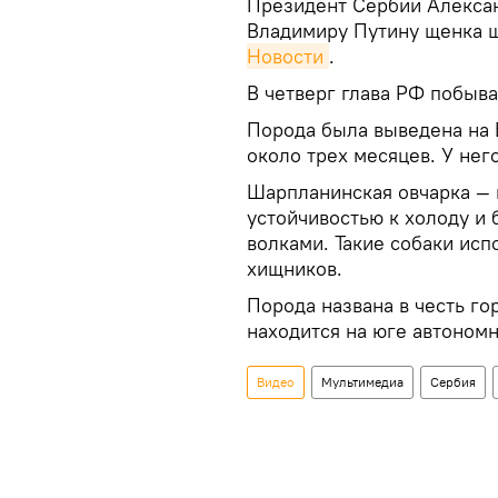
Президент Сербии Алексан
Владимиру Путину щенка 
Новости
.
В четверг глава РФ побыв
Порода была выведена на 
около трех месяцев. У нег
Шарпланинская овчарка — 
устойчивостью к холоду и 
волками. Такие собаки исп
хищников.
Порода названа в честь г
находится на юге автономн
Видео
Мультимедиа
Сербия