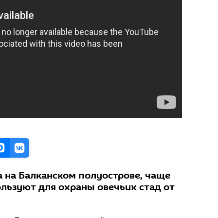
 на Балканском полуострове, чаще
ользуют для охраны овечьих стад от