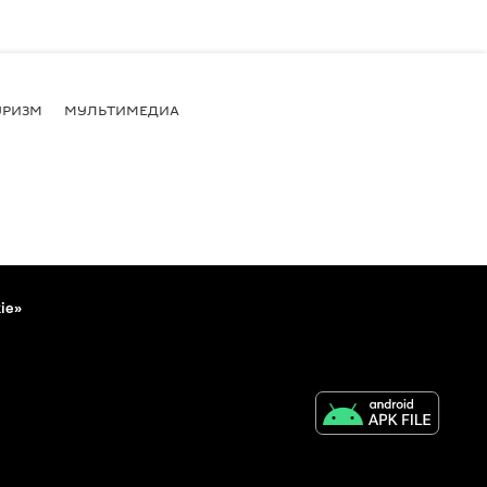
УРИЗМ
МУЛЬТИМЕДИА
ie»