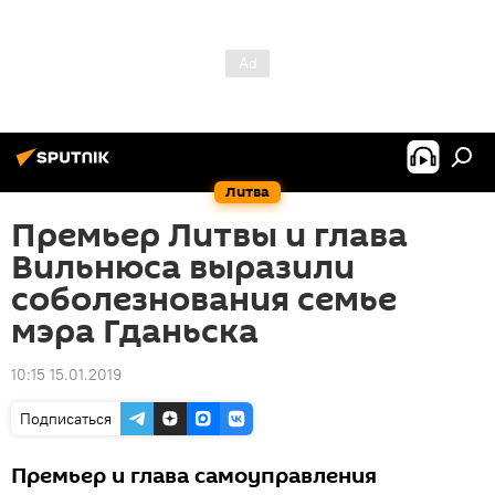
Литва
Премьер Литвы и глава
Вильнюса выразили
соболезнования семье
мэра Гданьска
10:15 15.01.2019
Подписаться
Премьер и глава самоуправления